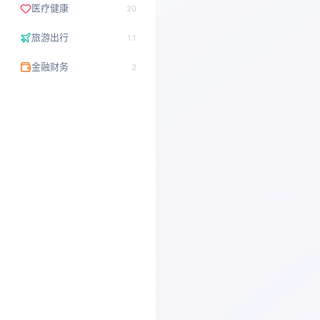
医疗健康
20
旅游出行
11
金融财务
2