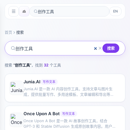
EN
首页
搜索
搜索
搜索
“
创作工具
”
，找到
32
个工具
Junia.AI
写作文本
Junia.AI 是一款 AI 内容创作工具，支持文章与图片生
成，提供批量写作、多用途模板、文章编辑和导出等功
能，适合日常内容生产与整理。
Once Upon A Bot
写作文本
Once Upon A Bot 是一款 AI 故事创作工具，结合
GPT-3 和 Stable Diffusion 生成原创故事内容。用户