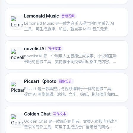
可以输入故事想法进行创作，也可以浏览其他已生成的
故事，适合亲子阅读和写作启发。
Lemonaid Music
音频视频
Lemonaid Music 是一款为音乐人提供创作灵感的 AI
工具，可生成旋律、和弦、鼓点等 MIDI 音乐元素，帮
助用户快速开启编曲和创作流程。
novelistAI
写作文本
novelistAI 是一个利用人工智能生成故事、小说和互动
书籍的创作工具，支持按不同类型和风格生成内容，也
提供书籍阅读资源供用户浏览。
Picsart（photo
图像设计
Picsart 是一款集照片与视频编辑于一体的创作工具，
提供 AI 图像编辑、滤镜、文字、贴纸、拖放操作和图
层混合等功能，适合快速完成日常内容美化与多媒体编
辑。
Golden Chat
写作文本
Golden Chat 是一款面向创作者、文案人员和内容改写
需求的写作工具，可用于生成适合广告场景的网站、产
品或服务文案，帮助提升内容撰写效率。