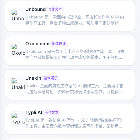
Unbound
写作文本
Unbound 是一款面向小型企业、网店和创作者的 AI 内
容创作工具，整合多种生成能力，帮助用户更快制作不
同类型的业务内容。
Oxolo.com
图像设计
Oxolo.com 是一款面向电商业务的视频生成工具，可根
据产品链接提炼卖点并自动生成视频脚本，用于制作产
品视频、广告和社交媒体内容。
Unakin
游戏娱乐
Unakin 是面向游戏工作室的 AI 创作工具，主要用于辅
助游戏概念构思、资料研究和玩法原型制作，并提供文
本生成游戏玩法原型的能力预览。
Typli.AI
写作文本
Typli.AI 是一款结合 AI 写作与 SEO 辅助功能的内容创
作工具，主要面向数字营销和文章写作场景，帮助用户
更快生成可用于发布的文章内容。