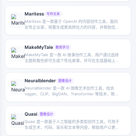
Maritess
写作文本
Maritess 是一款基于 OpenAI 的内容创作工具，面向
女性企业家，侧重生成更具转化力的内容，并帮助优化
内容流程、SEO 与受众互动。
MakeMyTale
教育学习
MakeMyTale 是一款 AI 故事创作工具，用户通过选择
主题和角色即可生成个性化故事，并可在生成基础上继
续协作修改，适合儿童故事创作与亲子阅读场景。
Neuralblender
图像设计
Neuralblender 是一款 AI 图像艺术创作工具，结合
vqgan、CLIP、BigGAN、Transformer 等技术，帮助
用户生成具有艺术风格的图像作品。
Quasi
图像设计
Quasi 是一款基于人工智能的多类型创作工具，可用于
生成艺术、代码、音乐和文本等内容，帮助用户以更低
门槛进行数字创作。