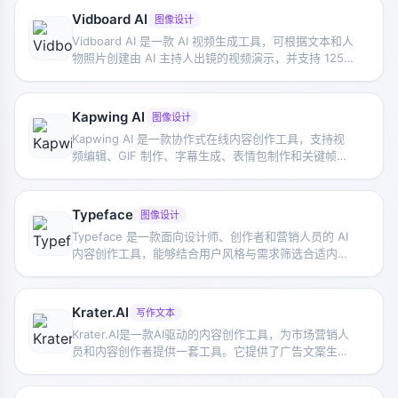
Vidboard AI
图像设计
Vidboard AI 是一款 AI 视频生成工具，可根据文本和人
物照片创建由 AI 主持人出镜的视频演示，并支持 125
种以上语言，适合产品介绍和业务展示。
Kapwing AI
图像设计
Kapwing AI 是一款协作式在线内容创作工具，支持视
频编辑、GIF 制作、字幕生成、表情包制作和关键帧动
画，适合社交媒体内容生产与团队协作。
Typeface
图像设计
Typeface 是一款面向设计师、创作者和营销人员的 AI
内容创作工具，能够结合用户风格与需求筛选合适内
容，并通过 Blend 和 Flow 提升创作效率。
Krater.AI
写作文本
Krater.AI是一款AI驱动的内容创作工具，为市场营销人
员和内容创作者提供一套工具。它提供了广告文案生
成、创建惊人的图像、将音频内容转化为书面内容或逼
真的配音等解决方案。网站声称拥有与Jasper、