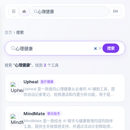
EN
首页
搜索
搜索
搜索
“
心理健康
”
，找到
2
个工具
Upheal
医疗健康
Upheal 是一款面向心理健康从业者的 AI 辅助工具，提
供自动记录笔记、视频通话和内置分析功能，用于提升
咨询记录和个案管理效率。
MindMate
聊天助手
MindMate 是一款结合 AI 聊天与健康管理内容的陪伴
工具，提供全天候情感支持，并通过活动计划帮助用户