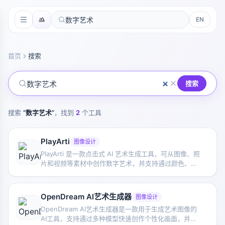
EN
首页
搜索
搜索
搜索
“
数字艺术
”
，找到
2
个工具
PlayArti
图像设计
PlayArti 是一款点击式 AI 艺术生成工具，可从图像、照
片和视频等素材中创作数字艺术，并支持通过颜色、形
状和纹理进行自定义调整。
OpenDream AI艺术生成器
图像设计
OpenDream AI艺术生成器是一款用于生成艺术图像的
AI工具，支持通过多种模型快速创作个性化画面，并提