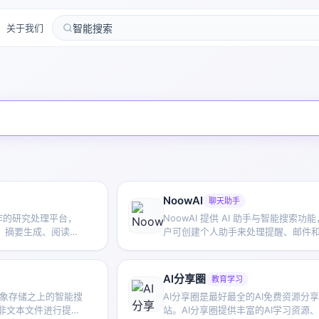
关于我们
NoowAI
聊天助手
研工作的研究处理平台，
NoowAI 提供 AI 助手与智能搜索功
、摘要生成、阅读列
户可创建个人助手来处理提醒、邮件
功能，帮助用户更高
息查询等任务，也能通过智能搜索更
材料。
取所需内容。
AI分享圈
教育学习
在对象存储之上的智能搜
AI分享圈是最好最全的AI免费资源分
对非文本文件进行提
站。AI分享圈提供丰富的AI学习资源