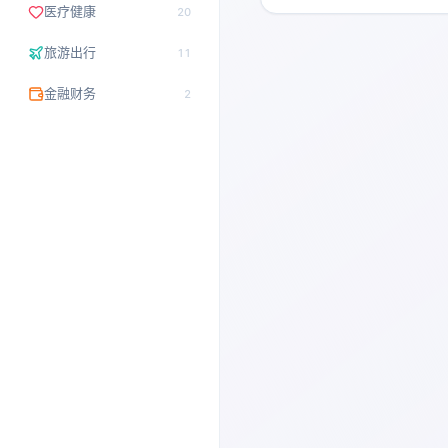
取、索引和自然语言
医疗健康
20
获得类似搜索引擎的
旅游出行
11
金融财务
2