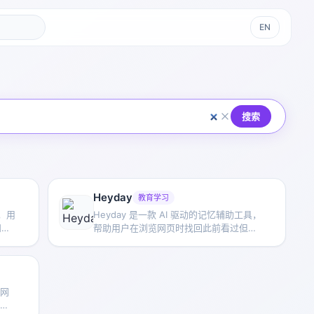
EN
搜索
Heyday
教育学习
能，用
Heyday 是一款 AI 驱动的记忆辅助工具，
和信
帮助用户在浏览网页时找回此前看过但已
快获
遗忘的信息，并通过搜索增强和知识库整
理提升信息回顾效率。
享网
、工