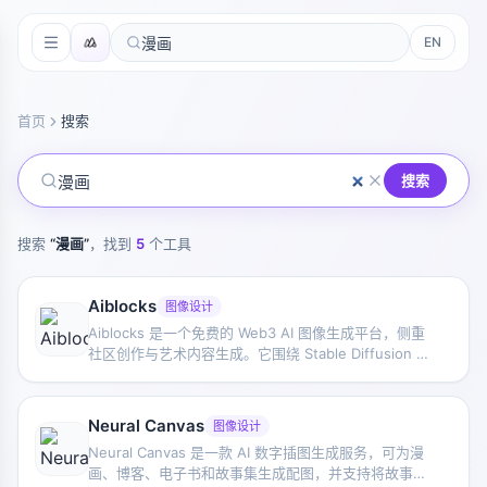
EN
首页
搜索
搜索
搜索
“
漫画
”
，找到
5
个工具
Aiblocks
图像设计
Aiblocks 是一个免费的 Web3 AI 图像生成平台，侧重
社区创作与艺术内容生成。它围绕 Stable Diffusion 等
生成能力，支持用户制作风格化图像、艺术作品及漫画
页面等内容。
Neural Canvas
图像设计
Neural Canvas 是一款 AI 数字插图生成服务，可为漫
画、博客、电子书和故事集生成配图，并支持将故事扩