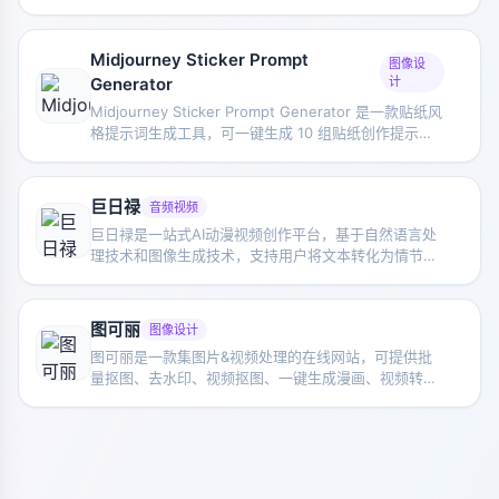
展为电子书、漫画或图像小说形式。
Midjourney Sticker Prompt
图像设
Generator
计
Midjourney Sticker Prompt Generator 是一款贴纸风
格提示词生成工具，可一键生成 10 组贴纸创作提示，
适合 Midjourney 图像设计与灵感拓展使用。
巨日禄
音频视频
巨日禄是一站式AI动漫视频创作平台，基于自然语言处
理技术和图像生成技术，支持用户将文本转化为情节连
贯的漫画视频和短视频。巨日禄支持从文案到视频的一
站式制作，提供多种画风选择和配音配乐服务，适合各
类创作者使用。
图可丽
图像设计
图可丽是一款集图片&视频处理的在线网站，可提供批
量抠图、去水印、视频抠图、一键生成漫画、视频转漫
画、图像修复、模糊视频变高清、AI绘画、AI更换背景
等功能。