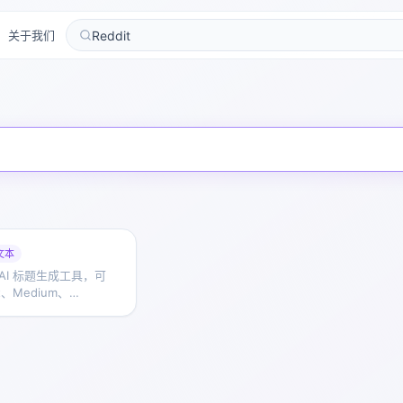
关于我们
文本
一款 AI 标题生成工具，可
it、Medium、
 等平台生成可定制的标题，
现和点击表现。