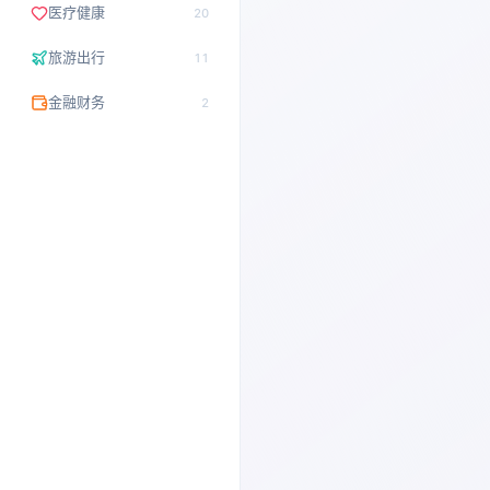
医疗健康
20
旅游出行
11
金融财务
2