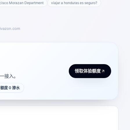
cisco Morazan Department
viajar a honduras es seguro?
tivazon.com
领取体验额度
 统一接入。
额度 0 掺水