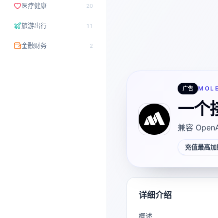
医疗健康
20
旅游出行
11
金融财务
2
MOL
广告
一个
兼容 Open
充值最高加赠
详细介绍
概述