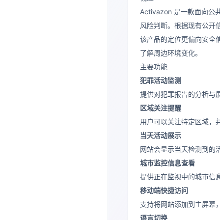
Activazon 是一
风险判断。根据现有公开信息
该产品的定位更偏向安全
了解周边环境变化。
主要功能
犯罪活动监测
提供对犯罪报告的分析与
区域关注提醒
用户可以关注特定区域，
当天活动展示
网站会显示当天检测到的
城市监控信息查看
提供正在监视中的城市信
移动端快捷访问
支持将网站添加到主屏幕
语言切换