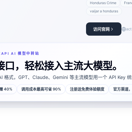
Honduras Crime
Fran
vaijar a honduras
访问官网
ac
EAPI AI 模型中转站
接口，轻松接入主流大模型。
AI 格式，GPT、Claude、Gemini 等主流模型用一个 API Key
 40%
调用成本最高可省 90%
注册送免费体验额度
官方渠道，