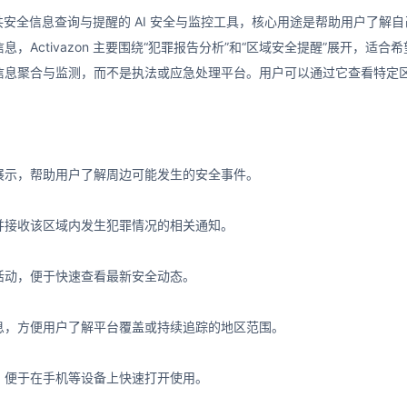
款面向公共安全信息查询与提醒的 AI 安全与监控工具，核心用途是帮助用户
，Activazon 主要围绕“犯罪报告分析”和“区域安全提醒”展开，
信息聚合与监测，而不是执法或应急处理平台。用户可以通过它查看特定
展示，帮助用户了解周边可能发生的安全事件。
并接收该区域内发生犯罪情况的相关通知。
活动，便于快速查看最新安全动态。
息，方便用户了解平台覆盖或持续追踪的地区范围。
，便于在手机等设备上快速打开使用。