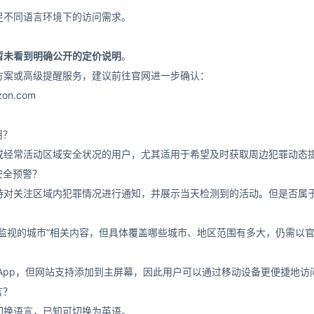
足不同语言环境下的访问需求。
暂未看到明确公开的定价说明
。
方案或高级提醒服务，建议前往官网进一步确认：
zon.com
用？
或经常活动区域安全状况的用户，尤其适用于希望及时获取周边犯罪动态
时安全预警？
持对关注区域内犯罪情况进行通知，并展示当天检测到的活动。但是否属于
？
在监视的城市”相关内容，但具体覆盖哪些城市、地区范围有多大，仍需以
App，但网站支持添加到主屏幕，因此用户可以通过移动设备更便捷地访
言？
切换语言，已知可切换为英语。