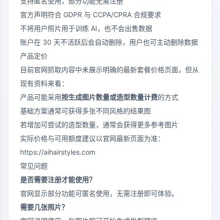
支持匿名使用，部分功能无需注册
官方声明符合 GDPR 与 CCPA/CPRA 合规要求
不将用户照片用于训练 AI，也不会出售数据
账户在 30 天不活跃后会自动删除，用户也可主动删除数据
产品定价
目前官网抓取内容中未展示明确的最新套餐价格页面，但从
现有资料来看：
产品可能采用
按生成图片数量或造型数量计费
的方式
基础方案通常可获得多张不同风格的结果图
若增加可尝试的造型数量，通常会获得更多参考图片
实际价格与可用额度建议以官网最新页面为准：
https://aihairstyles.com
常见问题
是否需要注册才能使用？
官网显示部分功能可匿名使用，无需注册即可体验。
需要几张照片？