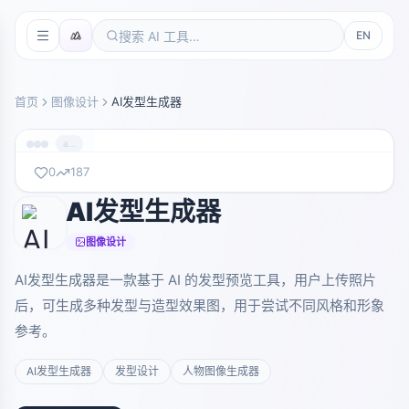
EN
首页
图像设计
AI发型生成器
aihairstyles.com
0
187
AI发型生成器
暂无截图
aihairstyles.com
图像设计
AI发型生成器是一款基于 AI 的发型预览工具，用户上传照片
后，可生成多种发型与造型效果图，用于尝试不同风格和形象
参考。
AI发型生成器
发型设计
人物图像生成器