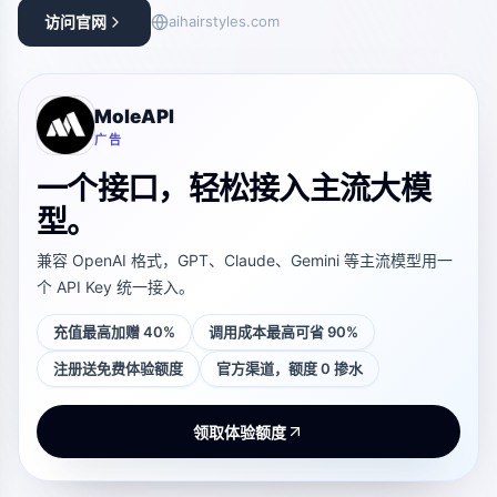
访问官网
aihairstyles.com
MoleAPI
广告
一个接口，轻松接入主流大模
型。
兼容 OpenAI 格式，GPT、Claude、Gemini 等主流模型用一
个 API Key 统一接入。
充值最高加赠 40%
调用成本最高可省 90%
注册送免费体验额度
官方渠道，额度 0 掺水
领取体验额度