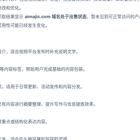
修改和优化。
抓取结果显示
aimajic.com 域名处于出售状态
，暂未见到可正常访问的产
可用性可能已经发生变化。
简介，适合视频平台发布时补充说明文字。
 标签等内容标签，帮助用户完成基础的内容包装。
案，适用于日常更新、活动宣传和内容分发。
已有内容进行摘要整理，提升写作与信息提炼效率。
讲重点或结构化表达内容。
文本，适合在头脑风暴阶段获取灵感。