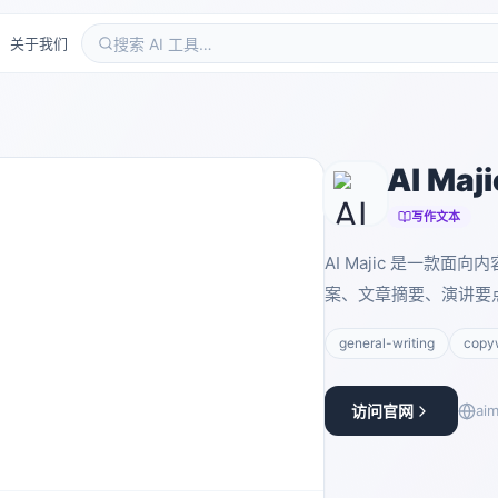
关于我们
AI Maji
写作文本
AI Majic 是一款
案、文章摘要、演讲要
general-writing
copyw
访问官网
aim