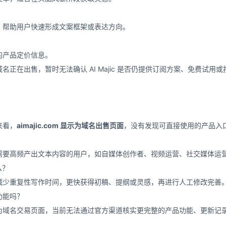
，帮助用户快速形成文案框架或表达方向。
的产品定价信息。
名正在出售，暂时无法确认 AI Majic 是否仍提供订阅方案、免费试
？
来看，
aimajic.com 显示为域名出售页面
，没有发现可直接使用的产品入
需要高频产出文本内容的用户，如自媒体创作者、视频运营、社交媒体运
么？
减少重复性写作时间，更快获得初稿、提纲或灵感，再进行人工修改完善
功能吗？
为域名交易页面，当前无法通过官方渠道核实更完整的产品功能、更新记