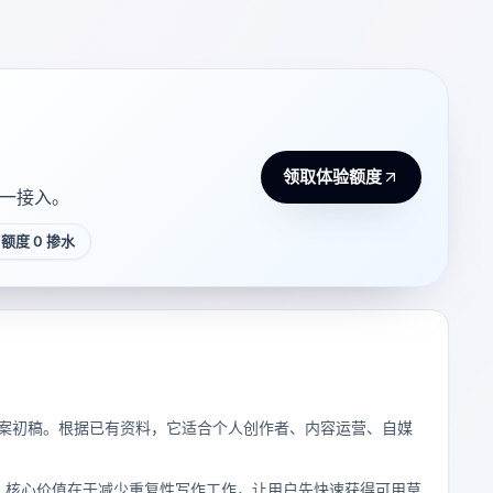
领取体验额度
 统一接入。
额度 0 掺水
各类文案初稿。根据已有资料，它适合个人创作者、内容运营、自媒
，核心价值在于减少重复性写作工作，让用户先快速获得可用草