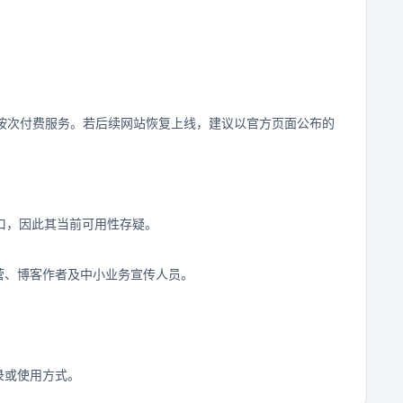
用或按次付费服务。若后续网站恢复上线，建议以官方页面公布的
口，因此其当前可用性存疑。
营、博客作者及中小业务宣传人员。
。
录或使用方式。