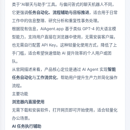
类于“AI聊天与助手”工具。与偏问答式的聊天机器人不同，
它更强调
任务自动化、流程辅助与目标推进
，适合用于日常
工作中的信息整理、研究分析和重复性事务处理。
根据现有信息，AiAgent.app 基于类似 GPT-4 的大语言模
型能力，支持用户直接在浏览器中使用，无需安装客户端，
也无需自行配置 API Key。这种轻量化使用方式，降低了上
手门槛，适合希望快速借助 AI 提升效率的个人用户或团
队。
从官网描述来看，产品核心定位是通过 AI Agent 实现
智能
任务自动化
与
工作流优化
，帮助用户提升生产力并简化操作
流程。
主要功能
浏览器内直接使用
无需下载和安装软件，打开网页即可开始使用，适合轻量化
办公场景。
AI 任务执行辅助