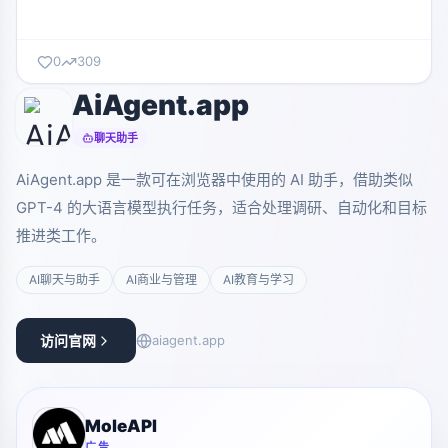
0
309
AiAgent.app
聊天助手
AiAgent.app 是一款可在浏览器中使用的 AI 助手，借助类似
GPT-4 的大语言模型执行任务，适合处理调研、自动化和目标
推进类工作。
AI聊天与助手
AI商业与管理
AI教育与学习
访问官网
aiagent.app
MoleAPI
广告