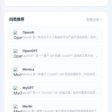
同类推荐
查看全部
OpenAI
OpenAI 是一家专注于人工智能研究与产品开发的机构，提供包
括 ChatGPT 在内的多种 AI 能力。其核心方向涵盖对话式模
型、生成式 AI 以及面向开发者和普通用户的智能工具。
OpenGPT
OpenGPT 是一个基于 API 构建 ChatGPT 应用的工具平台，支
持多语言、即时通讯、语音识别和自然语言处理等能力，并提供
可参考的应用示例与开源代码。
Monica
Monica 是一款基于 ChatGPT API 的浏览器助手，可在网页环
境中提供聊天、写作、翻译、解释和改写等功能，帮助用户更高
效地处理文字工作。
MyGPT
MyGPT 是一个 ChatGPT API 前端工具，提供内置提示词库和
聊天历史记录功能，方便用户以更轻量的方式进行日常对话和提
示管理。
Merlin
Merlin 是一款将 ChatGPT 能力带到日常网页使用场景中的工