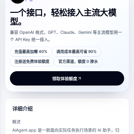
一个接口，轻松接入主流大模
型。
兼容 OpenAI 格式，GPT、Claude、Gemini 等主流模型用一
个 API Key 统一接入。
充值最高加赠 40%
调用成本最高可省 90%
注册送免费体验额度
官方渠道，额度 0 掺水
领取体验额度
详细介绍
概述
AiAgent.app
是一款面向实际任务执行场景的 AI 助手，归