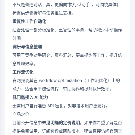
不只是普通对话工具，更偏向“执行型助手”，可围绕具体目
标提供步骤拆解与任务推进支持。
重复性工作自动化
适合处理一部分标准化、重复性的事务，帮助减少手动操作
时间。
调研与信息整理
可用于竞争对手研究、资料汇总、要点提炼等工作，提升信
息处理效率。
工作流优化
官网强调其在 workflow optimization（工作流优化）上的
能力，适合用于梳理流程、辅助协作和提升执行效率。
低门槛接入 AI 能力
无需用户自行准备 API 密钥，对非技术用户更友好。
产品定价
目前公开信息中
未见明确的定价说明
。如果你希望了解是否
提供免费试用、订阅套餐或团队版本，建议直接访问官网查