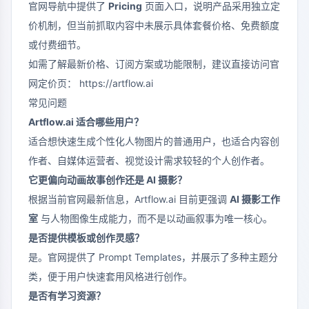
官网导航中提供了
Pricing
页面入口，说明产品采用独立定
价机制，但当前抓取内容中未展示具体套餐价格、免费额度
或付费细节。
如需了解最新价格、订阅方案或功能限制，建议直接访问官
网定价页：
https://artflow.ai
常见问题
Artflow.ai 适合哪些用户？
适合想快速生成个性化人物图片的普通用户，也适合内容创
作者、自媒体运营者、视觉设计需求较轻的个人创作者。
它更偏向动画故事创作还是 AI 摄影？
根据当前官网最新信息，Artflow.ai 目前更强调
AI 摄影工作
室
与人物图像生成能力，而不是以动画叙事为唯一核心。
是否提供模板或创作灵感？
是。官网提供了 Prompt Templates，并展示了多种主题分
类，便于用户快速套用风格进行创作。
是否有学习资源？