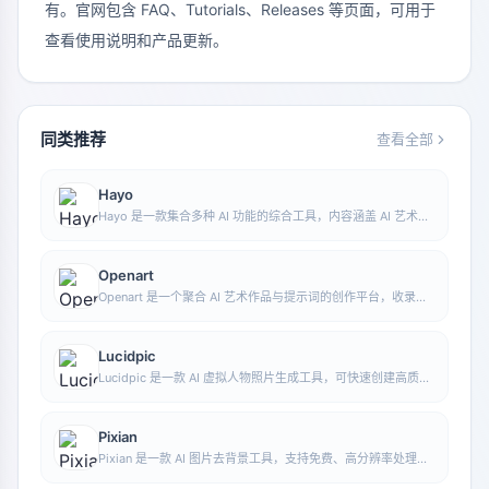
有。官网包含 FAQ、Tutorials、Releases 等页面，可用于
查看使用说明和产品更新。
同类推荐
查看全部
Hayo
Hayo 是一款集合多种 AI 功能的综合工具，内容涵盖 AI 艺术、
资讯等方向，方便用户在一个入口中体验生成、浏览、分享与表
达等多类 AI 应用能力。
Openart
Openart 是一个聚合 AI 艺术作品与提示词的创作平台，收录大
量由 DALL·E 2、Midjourney、Stable Diffusion 等模型生成的
图像，并提供 AI 图像生成功能。
Lucidpic
Lucidpic 是一款 AI 虚拟人物照片生成工具，可快速创建高质量
的人像库存图，并支持调整服装、发型、风格和年龄等外观元
素。
Pixian
Pixian 是一款 AI 图片去背景工具，支持免费、高分辨率处理，
无需注册即可使用，适合快速完成抠图和图像背景移除。