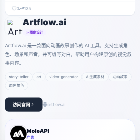
0
135
Artflow.ai
图像设计
Artflow.ai 是一款面向动画故事创作的 AI 工具，支持生成角
色、场景和声音，并可编写对白，帮助用户构建原创的视觉叙
事内容。
story-teller
art
video-generator
AI生成素材
动画故事
原创角色
访问官网
artflow.ai
MoleAPI
广告