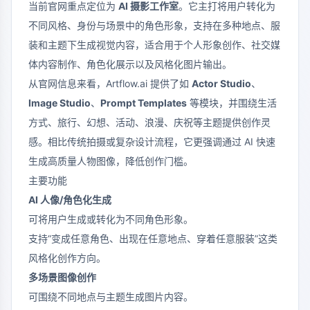
当前官网重点定位为
AI 摄影工作室
。它主打将用户转化为
不同风格、身份与场景中的角色形象，支持在多种地点、服
装和主题下生成视觉内容，适合用于个人形象创作、社交媒
体内容制作、角色化展示以及风格化图片输出。
从官网信息来看，Artflow.ai 提供了如
Actor Studio
、
Image Studio
、
Prompt Templates
等模块，并围绕生活
方式、旅行、幻想、活动、浪漫、庆祝等主题提供创作灵
感。相比传统拍摄或复杂设计流程，它更强调通过 AI 快速
生成高质量人物图像，降低创作门槛。
主要功能
AI 人像/角色化生成
可将用户生成或转化为不同角色形象。
支持“变成任意角色、出现在任意地点、穿着任意服装”这类
风格化创作方向。
多场景图像创作
可围绕不同地点与主题生成图片内容。