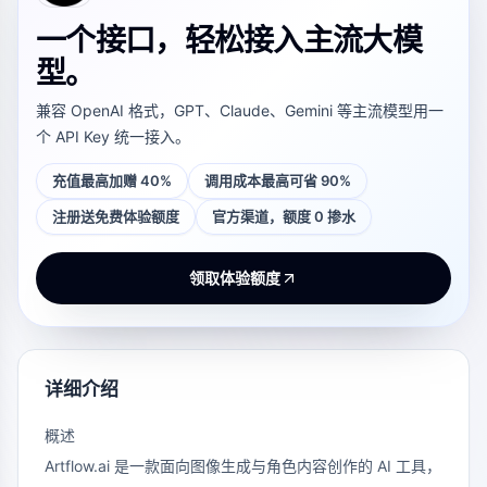
一个接口，轻松接入主流大模
型。
兼容 OpenAI 格式，GPT、Claude、Gemini 等主流模型用一
个 API Key 统一接入。
充值最高加赠 40%
调用成本最高可省 90%
注册送免费体验额度
官方渠道，额度 0 掺水
领取体验额度
详细介绍
概述
Artflow.ai 是一款面向图像生成与角色内容创作的 AI 工具，