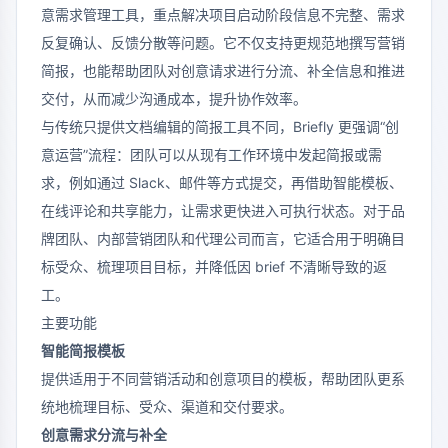
意需求管理工具，重点解决项目启动阶段信息不完整、需求
反复确认、反馈分散等问题。它不仅支持更规范地撰写营销
简报，也能帮助团队对创意请求进行分流、补全信息和推进
交付，从而减少沟通成本，提升协作效率。
与传统只提供文档编辑的简报工具不同，Briefly 更强调“创
意运营”流程：团队可以从现有工作环境中发起简报或需
求，例如通过 Slack、邮件等方式提交，再借助智能模板、
在线评论和共享能力，让需求更快进入可执行状态。对于品
牌团队、内部营销团队和代理公司而言，它适合用于明确目
标受众、梳理项目目标，并降低因 brief 不清晰导致的返
工。
主要功能
智能简报模板
提供适用于不同营销活动和创意项目的模板，帮助团队更系
统地梳理目标、受众、渠道和交付要求。
创意需求分流与补全