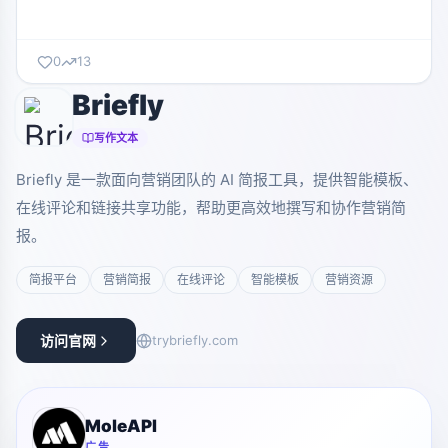
0
13
Briefly
写作文本
Briefly 是一款面向营销团队的 AI 简报工具，提供智能模板、
在线评论和链接共享功能，帮助更高效地撰写和协作营销简
报。
简报平台
营销简报
在线评论
智能模板
营销资源
访问官网
trybriefly.com
MoleAPI
广告