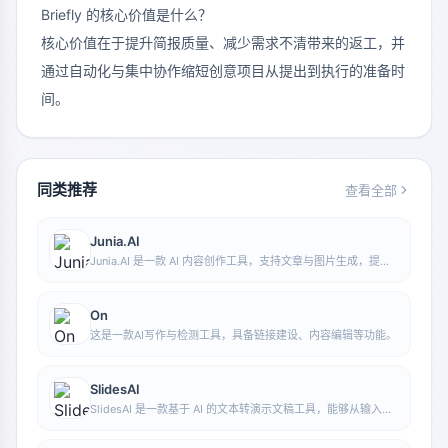
Briefly 的核心价值是什么？
核心价值在于提升简报质量、减少需求不清带来的返工，并
通过自动化与集中协作缩短创意项目从提出到执行的准备时
间。
同类推荐
查看全部
Junia.AI
Junia.AI 是一款 AI 内容创作工具，支持文章与图片生成，提供
批量写作、多用途模板、文章编辑和导出等功能，适合日常内容
生产与整理。
On
这是一款AI写作与检测工具，具备链接建设、内容编辑等功能。
SlidesAI
SlidesAI 是一款基于 AI 的文本转演示文稿工具，能够从输入文
本中自动提炼重点、生成大纲并组织幻灯片内容，帮助用户更快
完成演示文稿制作，当前可与 Google Slides 配合使用。