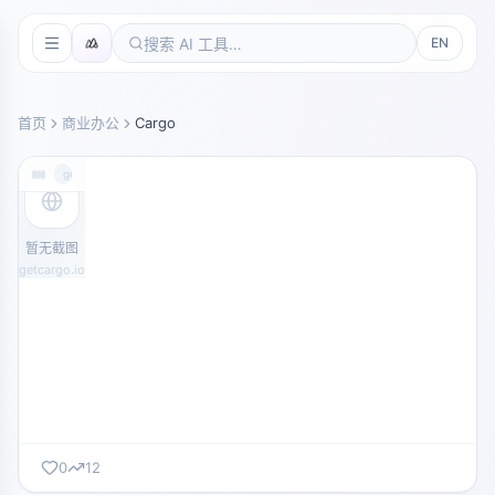
EN
首页
商业办公
Cargo
getcargo.io
暂无截图
getcargo.io
0
12