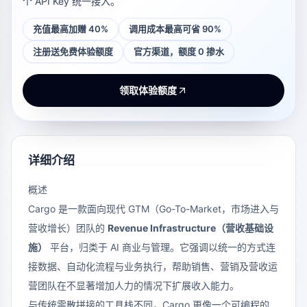
个 API Key 统一接入。
充值最高加赠 40%
调用成本最高可省 90%
注册送免费体验额度
官方渠道，额度 0 掺水
领取体验额度
详细介绍
概述
Cargo
是一款面向现代 GTM（Go-To-Market，市场进入与
营收增长）团队的
Revenue Infrastructure（营收基础设
施）
平台，归类于 AI 商业与管理。它强调以统一的方式连
接数据、自动化流程与业务执行，帮助销售、营销及营收运
营团队在不显著增加人力的情况下扩展收入能力。
与传统零散拼接的工具栈不同，Cargo 更像一个可编程的