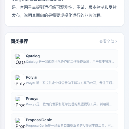
是。官网重点提到运行级可观测性、重试、版本控制和受控
发布，说明其面向的是需要规模化运行的业务流程。
同类推荐
查看全部
Qatalog
Qatalog 是一款面向团队协作的工作操作系统，用于集中管理人
员、流程与知识，帮助组织在统一空间中推进项目与运营工作。
Poly ai
PolyAI 是一家提供企业级语音助手解决方案的公司，专注于通
过自然对话式 AI 处理客户来电，帮助企业提升电话服务效率和
自动化水平。
Procys
Procys是一款面向发票和账单处理的数据提取工具，利用机器
学习自动识别并提取关键信息，减少手动录入与整理工作。
ProposalGenie
ProposalGenie是一款面向自由职业者的AI提案生成工具，可为