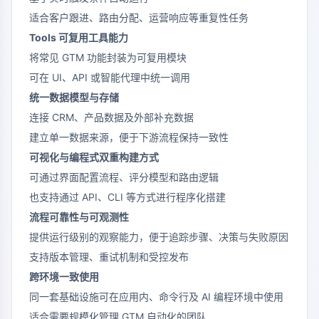
适合客户跟进、路由分配、运营响应等重复性任务
Tools 可复用工具能力
将常见 GTM 功能封装为可复用模块
可在 UI、API 或智能代理中统一调用
统一数据模型与存储
连接 CRM、产品数据及外部补充数据
建立单一数据来源，便于下游流程保持一致性
可视化与编程式双重构建方式
可通过界面配置流程、评分模型和路由逻辑
也支持通过 API、CLI 等方式进行程序化搭建
流程可靠性与可观测性
提供运行级别的观察能力，便于追踪步骤、决策与失败原因
支持版本管理、重试机制和受控发布
跨环境一致使用
同一套基础设施可在应用内、命令行及 AI 编程环境中使用
适合需要规模化管理 GTM 自动化的团队