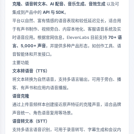
克隆、语音转文本、AI 配音、音乐生成、音效生成
以及可
集成到产品中的
API 与 SDK
。
平台以自然、富有情感的语音表现和较低延迟见长，适合用
于有声书制作、视频旁白、内容本地化、客服语音系统及实
时语音应用。根据官网信息，ElevenLabs 目前支持
70+ 语
言、5,000+ 声音
，并提供多种产品形态，如创作工具、语
音智能体和开发接口。
主要功能
文本转语音（TTS）
将文本转换为自然语音，支持多语言输出，可用于旁白、播
客、有声书和应用内语音播报。
语音克隆
通过上传音频样本创建接近原声特征的克隆声音，适合品牌
声音统一、角色语音复用等场景。
语音转文本（STT）
支持多语言语音识别，可用于录音转写、字幕生成和会议内