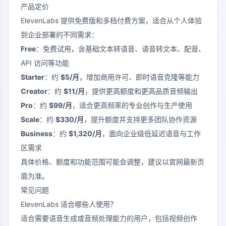
产品定价
ElevenLabs 提供免费版和多档付费方案，适合从个人体验
到企业部署的不同需求：
Free
：免费试用，含基础文本转语音、语音转文本、配音、
API 访问等功能
Starter
：约
$5/月
，增加商用许可、即时语音克隆等能力
Creator
：约
$11/月
，提供更高额度和更高品质音频输出
Pro
：约
$99/月
，适合更高频率的专业创作与生产使用
Scale
：约
$330/月
，提升额度并支持更多团队协作资源
Business
：约
$1,320/月
，面向企业级低延迟语音与工作
区需求
具体价格、额度和功能范围可能会调整，建议以官网最新页
面为准。
常见问题
ElevenLabs 适合哪些人使用？
适合需要语音生成或音频处理能力的用户，包括视频创作