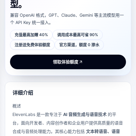
型。
兼容 OpenAI 格式，GPT、Claude、Gemini 等主流模型用一
个 API Key 统一接入。
充值最高加赠 40%
调用成本最高可省 90%
注册送免费体验额度
官方渠道，额度 0 掺水
领取体验额度
详细介绍
概述
ElevenLabs 是一款专注于
AI 音频生成与语音技术
的平
台，面向开发者、内容创作者和企业用户提供高质量的语音
合成与音频处理能力。其核心能力包括
文本转语音、语音