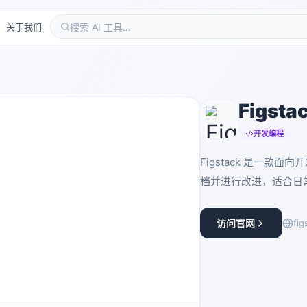
关于我们
Figsta
开发编程
Figstack 是一
档并进行改进，适合日
访问官网
fig