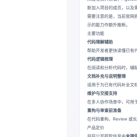
新加入项目的成员，以及
需要注意的是，当前官网
示的能力作额外推断。
主要功能
代码理解辅助
帮助开发者更快读懂已有
代码逻辑梳理
在阅读和分析代码时，辅
文档补充与说明整理
适用于为已有代码补全文
维护与交接支持
在多人协作场景中，可用
重构与审查前准备
在代码重构、Review
产品定价
目前公开抓取信息中
未提供