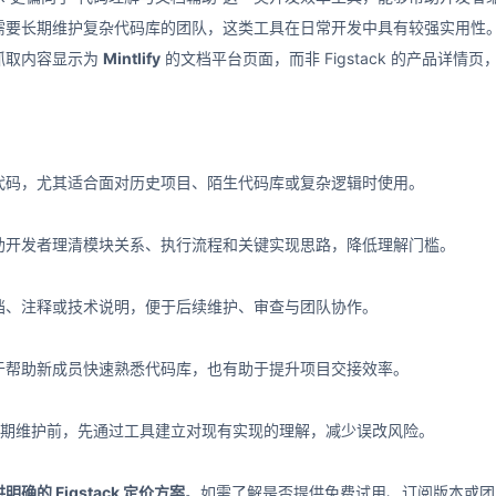
需要长期维护复杂代码库的团队，这类工具在日常开发中具有较强实用性
抓取内容显示为
Mintlify
的文档平台页面，而非 Figstack 的产品
代码，尤其适合面对历史项目、陌生代码库或复杂逻辑时使用。
助开发者理清模块关系、执行流程和关键实现思路，降低理解门槛。
档、注释或技术说明，便于后续维护、审查与团队协作。
于帮助新成员快速熟悉代码库，也有助于提升项目交接效率。
 或长期维护前，先通过工具建立对现有实现的理解，减少误改风险。
明确的 Figstack 定价方案
。如需了解是否提供免费试用、订阅版本或团