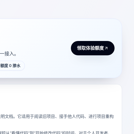
领取体验额度
 统一接入。
额度 0 掺水
充说明文档。它适用于阅读旧项目、接手他人代码、进行项目重构
者缩短从“看懂代码”到“开始修改代码”的时间。对于个人开发者、