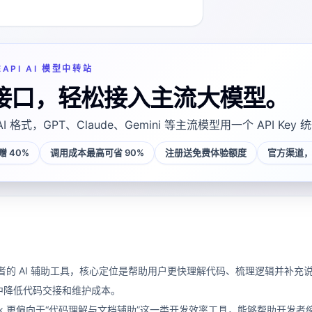
EAPI AI 模型中转站
接口，轻松接入主流大模型。
AI 格式，GPT、Claude、Gemini 等主流模型用一个 API Key
 40%
调用成本最高可省 90%
注册送免费体验额度
官方渠道，
者的 AI 辅助工具，核心定位是帮助用户更快理解代码、梳理逻辑并补
中降低代码交接和维护成本。
ack 更偏向于“代码理解与文档辅助”这一类开发效率工具，能够帮助开发