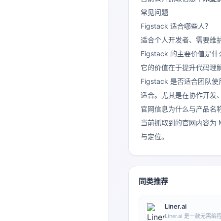
常见问题
Figstack 适合哪些人？
适合个人开发者、需要维
Figstack 的主要价值是
它的价值在于提升代码理
Figstack 是否适合团队
适合。尤其是在协作开发、
官网信息为什么与产品名
当前抓取到的官网内容为 M
与定位。
同类推荐
Liner.ai
Liner.ai 是一款