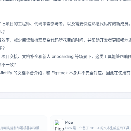
护旧项目的工程师、代码审查参与者，以及需要快速熟悉代码库的新成员
什么？
解效率，减少阅读和梳理复杂代码所花费的时间，并帮助开发者更顺畅地
使用？
项目交接、文档补全和新人 onboarding 等场景下，这类工具能够帮
称不一致？
intlify 的文档平台介绍，和 Figstack 本身并不完全对应。因
Pico
无需编程即可构建和部署机器学习模型
Pico 是一个基于 GPT-4 的文本生成应用工