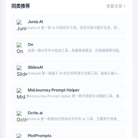
同类推荐
查看全部
Junia.AI
Junia.AI 是一款 AI 内容创作工具，支持文章与图片生成，提供
批量写作、多用途模板、文章编辑和导出等功能，适合日常内容
生产与整理。
On
这是一款AI写作与检测工具，具备链接建设、内容编辑等功能。
SlidesAI
SlidesAI 是一款基于 AI 的文本转演示文稿工具，能够从输入文
本中自动提炼重点、生成大纲并组织幻灯片内容，帮助用户更快
完成演示文稿制作，当前可与 Google Slides 配合使用。
MidJourney Prompt Helper
MidJourney Prompt Helper 是一款开源提示词辅助工具，通过
可视化方式帮助用户理解和组合 MidJourney 提示词，便于探
索不同风格与更复杂的图像生成指令。
Octie.ai
Octie.ai 是一款面向日常商业写作的 AI 工具，主要用于快速生
成电子邮件、产品描述等文本内容，帮助用户减少重复写作工作
并提升撰写效率。
PlotPrompts