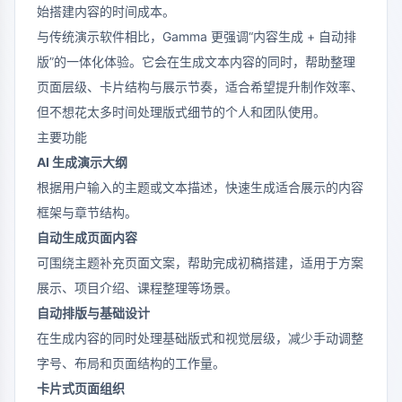
始搭建内容的时间成本。
与传统演示软件相比，Gamma 更强调“内容生成 + 自动排
版”的一体化体验。它会在生成文本内容的同时，帮助整理
页面层级、卡片结构与展示节奏，适合希望提升制作效率、
但不想花太多时间处理版式细节的个人和团队使用。
主要功能
AI 生成演示大纲
根据用户输入的主题或文本描述，快速生成适合展示的内容
框架与章节结构。
自动生成页面内容
可围绕主题补充页面文案，帮助完成初稿搭建，适用于方案
展示、项目介绍、课程整理等场景。
自动排版与基础设计
在生成内容的同时处理基础版式和视觉层级，减少手动调整
字号、布局和页面结构的工作量。
卡片式页面组织