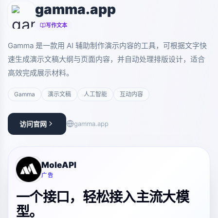
gamma.app
写作文本
Gamma 是一款用 AI 辅助制作演示内容的工具，可根据文字快
速生成演示文稿大纲与页面内容，并自动处理排版设计，适合
高效完成展示材料。
Gamma
演示文稿
人工智能
互动内容
访问官网
gamma.app
MoleAPI
广告
一个接口，轻松接入主流大模
型。