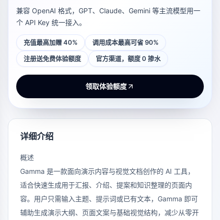
兼容 OpenAI 格式，GPT、Claude、Gemini 等主流模型用一
个 API Key 统一接入。
充值最高加赠 40%
调用成本最高可省 90%
注册送免费体验额度
官方渠道，额度 0 掺水
领取体验额度
详细介绍
概述
Gamma 是一款面向演示内容与视觉文档创作的 AI 工具，
适合快速生成用于汇报、介绍、提案和知识整理的页面内
容。用户只需输入主题、提示词或已有文本，Gamma 即可
辅助生成演示大纲、页面文案与基础视觉结构，减少从零开