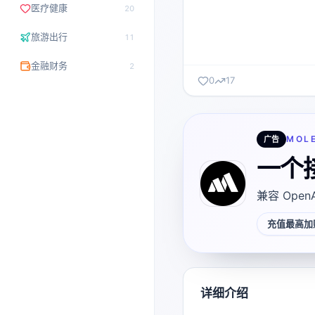
医疗健康
20
旅游出行
11
金融财务
2
0
17
MOL
广告
一个
兼容 Open
充值最高加赠
详细介绍