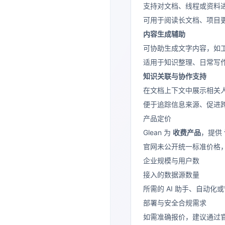
支持对文档、线程或资料
可用于阅读长文档、项目
内容生成辅助
可协助生成文字内容，如
适用于知识整理、日常写
知识关联与协作支持
在文档上下文中展示相关
便于追踪信息来源、促进
产品定价
Glean 为
收费产品
，提供
官网未公开统一标准价格
企业规模与用户数
接入的数据源数量
所需的 AI 助手、自动化
部署与安全合规需求
如需准确报价，建议通过