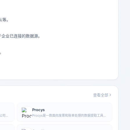
队等。
于企业已连接的数据源。
。
查看全部
Procys
的公司，
Procys是一款面向发票和账单处理的数据提取工具，
助企业提
利用机器学习自动识别并提取关键信息，减少手动录
入与整理工作。