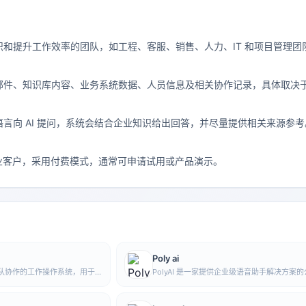
？
和提升工作效率的团队，如工程、客服、销售、人力、IT 和项目管理团
？
邮件、知识库内容、业务系统数据、人员信息及相关协作记录，具体取决
言向 AI 提问，系统会结合企业知识给出回答，并尽量提供相关来源参考
向企业客户，采用付费模式，通常可申请试用或产品演示。
Poly ai
向团队协作的工作操作系统，用于
PolyAI 是一家提供企业级语音助手解决方案
知识，帮助组织在统一空间中
专注于通过自然对话式 AI 处理客户来电，帮
升电话服务效率和自动化水平。