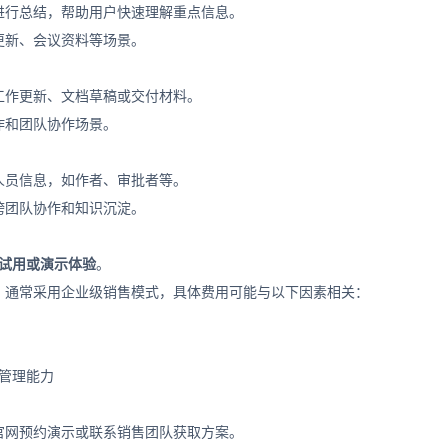
进行总结，帮助用户快速理解重点信息。
更新、会议资料等场景。
工作更新、文档草稿或交付材料。
作和团队协作场景。
人员信息，如作者、审批者等。
跨团队协作和知识沉淀。
试用或演示体验
。
，通常采用企业级销售模式，具体费用可能与以下因素相关：
或管理能力
官网预约演示或联系销售团队获取方案。