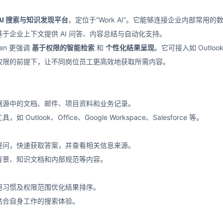
AI 搜索与知识发现平台
，定位于“Work AI”。它能够连接企业内部常
于企业上下文提供 AI 问答、内容总结与自动化支持。
an 更强调
基于权限的智能检索
和
个性化结果呈现
。它可接入如 Outlook、M
权限的前提下，让不同岗位员工更高效地获取所需内容。
据源中的文档、邮件、项目资料和业务记录。
utlook、Office、Google Workspace、Salesforce 等。
提问，快速获取答案，并查看相关信息来源。
背景、知识文档和内部规范等内容。
用习惯及权限范围优化结果排序。
贴合自身工作的搜索体验。