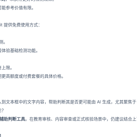
可能参考价值有限。
it 提供免费使用方式：
测。
接体验基础检测功能。
符上限。
明更高额度或付费套餐的具体价格。
文本框中的文字内容，帮助判断其是否更可能由 AI 生成，尤其聚焦于 C
论？
辅助判断工具
。在教育审核、内容审查或正式核验场景中，仍建议结合上
词