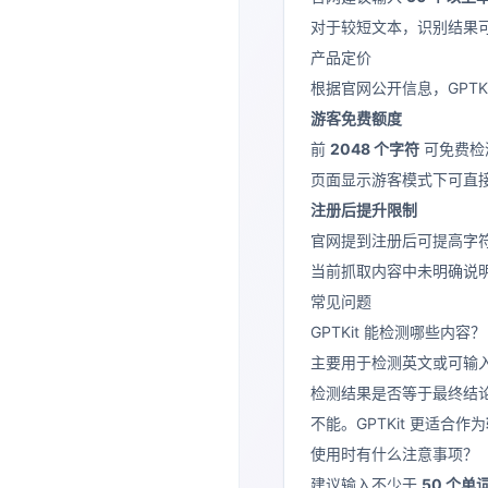
对于较短文本，识别结果
产品定价
根据官网公开信息，GPTK
游客免费额度
前
2048 个字符
可免费检
页面显示游客模式下可直
注册后提升限制
官网提到注册后可提高字
当前抓取内容中未明确说
常见问题
GPTKit 能检测哪些内容？
主要用于检测英文或可输入到
检测结果是否等于最终结
不能。GPTKit 更适合作为
使用时有什么注意事项？
建议输入不少于
50 个单