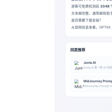
游客可免费检测前
2048
文本越完整，通常越有助
是否需要下载安装？
从官网信息来看，GPTKi
同类推荐
Junia.AI
Junia.AI 是一款 
成，提供批量写作、多
功能，适合日常内容生
MidJourney Promp
MidJourney Prom
工具，通过可视化方式
MidJourney 提
像生成指令。