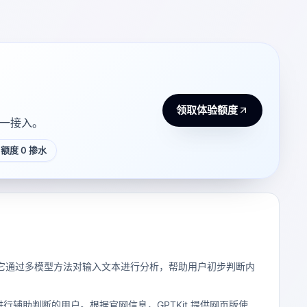
领取体验额度
 统一接入。
额度 0 掺水
它通过多模型方法对输入文本进行分析，帮助用户初步判断内
辅助判断的用户。根据官网信息，GPTKit 提供网页版使