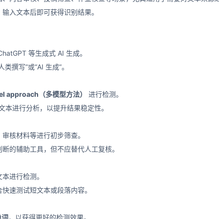
，输入文本后即可获得识别结果。
atGPT 等生成式 AI 生成。
类撰写”或“AI 生成”。
del approach（多模型方法）
进行检测。
文本进行分析，以提升结果稳定性。
、审核材料等进行初步筛查。
判断的辅助工具，但不应替代人工复核。
文本进行检测。
合快速测试短文本或段落内容。
单词
，以获得更好的检测效果。