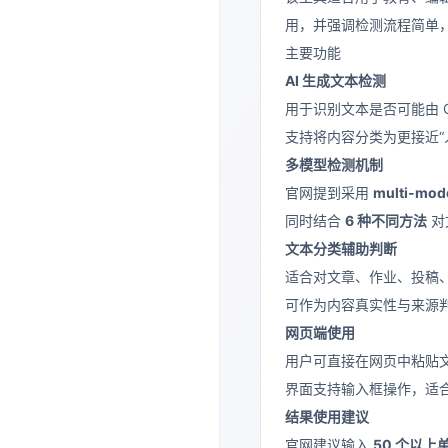
用，并强调检测流程简单
主要功能
AI 生成文本检测
用于识别文本是否可能由 Ch
支持将内容分类为更接近“人
多模型检测机制
官网提到采用
multi-mo
同时结合
6 种不同方法
对
文本分类辅助判断
适合对文章、作业、投稿
可作为内容真实性与来源
网页端使用
用户可直接在网页中粘贴
界面支持输入框操作，适
结果使用建议
官网建议输入
50 个以上