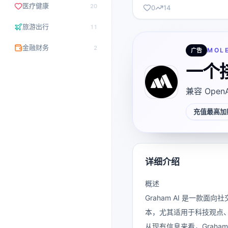
医疗健康
20
0
14
旅游出行
11
金融财务
2
MOL
广告
一个
兼容 Open
充值最高加赠
详细介绍
概述
Graham AI 是一款面
本，尤其适用于科技观点
从现有信息来看，Graham