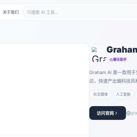
关于我们
Graham
聊天助手
Graham AI 是一
达，快速产出偏科技风
社交媒体
人工智能
访问官网
gr