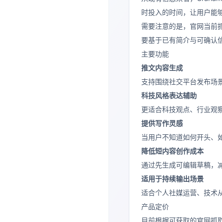
时投入的时间，让用户能
需要注意的是，官网当前抓取内
要基于已有简介与可确认
主要功能
推文内容生成
支持围绕社交平台发布场
科技风格表达辅助
更适合科技观点、行业观
提供写作灵感
当用户不知道如何开头、如
降低短内容创作成本
通过先生成可编辑草稿，
适用于持续输出场景
适合个人社媒运营、技术
产品定价
目前根据可获取的官网抓