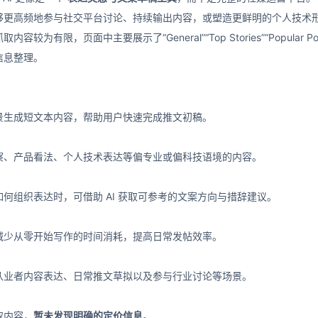
够更高频地参与社交平台讨论、持续输出内容，或塑造更鲜明的个人技术
容较为有限，页面中主要展示了“General”“Top Stories”“Popu
信息整理。
景生成短文本内容，帮助用户快速完成推文初稿。
察、产品看法、个人技术表达等偏专业或偏科技语境的内容。
何组织表达时，可借助 AI 获取可参考的文案方向与措辞建议。
减少从零开始写作的时间消耗，提高日常发帖效率。
从业者内容表达、日常推文草拟以及参与行业讨论等场景。
取内容，
暂未发现明确的定价信息
。