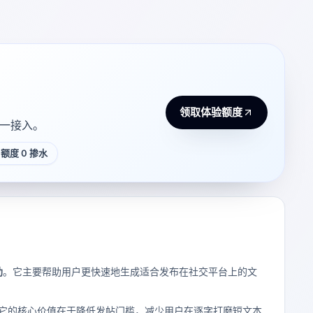
领取体验额度
 统一接入。
额度 0 掺水
助
。它主要帮助用户更快速地生成适合发布在社交平台上的文
它的核心价值在于降低发帖门槛，减少用户在逐字打磨短文本