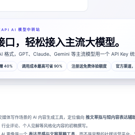
EAPI AI 模型中转站
接口，轻松接入主流大模型。
AI 格式，GPT、Claude、Gemini 等主流模型用一个 API Key
 40%
调用成本最高可省 90%
注册送免费体验额度
官方渠道，
向社交媒体写作场景的 AI 内容生成工具，定位偏向
推文草拟与短内容表达辅
、行业评论、个人见解等风格化内容的初稿撰写。
 AI 更像是一个
表达灵感与文案草稿工具
，而不是完整的社媒运营平台。