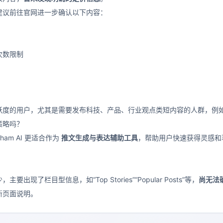
建议前往官网进一步确认以下内容：
次数限制
跃度的用户，尤其是需要发布科技、产品、行业观点类短内容的人群，例
策略吗？
am AI 更适合作为
推文生成与表达辅助工具
，帮助用户快速获得灵感和
？
出现了栏目型信息，如“Top Stories”“Popular Posts”等，
尚无法
新页面说明。