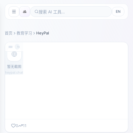
EN
首页
教育学习
HeyPal
heypal.chat
暂无截图
heypal.chat
0
11