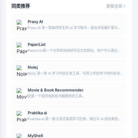
同类推荐
查看全部
Praxy AI
Praxy AI 是一款面向学生的 AI 学习助手，结合浏览器扩展与虚
拟实验资源，帮助提升学习效率并辅助理解科学知识。
PaperList
PaperList是一个分享和阅读研究论文的网站。用户可以通过注
册登录来使用该网站，方便地阅读和分享研究论文。
Nolej
Nolej 是一款 AI 学习内容生成工具，可将上传的学习材料自动
转化为摘要、闪卡和测验等互动形式，帮助用户把被动阅读变成
更主动的学习过程。
Movie & Book Recommender
这是一个提供电影和书籍推荐的工具。
Praktika ai
Praktika ai 是一款沉浸式英语学习应用，通过与 AI 虚拟角色对
话进行语言练习，帮助用户以更自然的方式提升英语表达能力。
MyShell