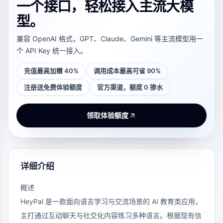
一个接口，轻松接入主流大模
型。
兼容 OpenAI 格式，GPT、Claude、Gemini 等主流模型用一
个 API Key 统一接入。
充值最高加赠 40%
调用成本最高可省 90%
注册送免费体验额度
官方渠道，额度 0 掺水
领取体验额度
详细介绍
概述
HeyPal 是一款面向语言学习与交流场景的 AI 教育类应用，
主打通过互动聊天与社交化内容练习多种语言。根据现有信