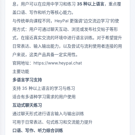
息，用户可以在应用中学习和练习
35 种以上语言
，重点覆
盖口语、写作和听力等核心能力。
与传统单向课程不同，HeyPal 更强调“边交流边学习”的使
用方式：用户可通过聊天互动、浏览或发布社交帖子等形
式，在接近真实交流的环境中进行语言训练。对于希望提升
日常表达、输入输出能力，以及尝试与流利使用者连接的用
户来说，这类产品具备一定实用性。
官网地址：
https://www.heypal.chat
主要功能
多语言学习支持
支持 35 种以上语言的学习与练习
适合有多语种学习需求的用户使用
互动式聊天练习
通过聊天形式进行语言输入与输出训练
可用于日常表达、句式练习和交流能力提升
口语、写作、听力综合训练