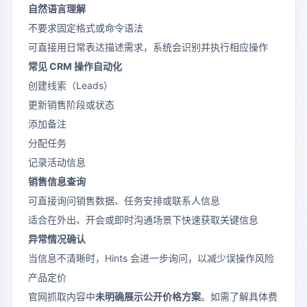
自然语言理解
不要求固定格式或命令语法
可直接用日常表达描述需求，系统会识别并执行相应操作
常见 CRM 操作自动化
创建线索（Leads）
更新销售阶段或状态
添加备注
分配任务
记录活动信息
销售信息查询
可直接询问销售数据、任务安排或联系人信息
适合在外出、开会或即时沟通场景下快速获取关键信息
异常情况确认
当信息不清晰时，Hints 会进一步询问，以减少误操作风险
产品定价
官网抓取内容中
未明确展示公开价格方案
。如需了解具体费