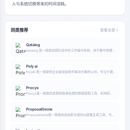
入与系统切换带来的时间消耗。
同类推荐
查看全部
Qatalog
Qatalog 是一款面向团队协作的工作操作系统，用于集中管理人
员、流程与知识，帮助组织在统一空间中推进项目与运营工作。
Poly ai
PolyAI 是一家提供企业级语音助手解决方案的公司，专注于通
过自然对话式 AI 处理客户来电，帮助企业提升电话服务效率和
自动化水平。
Procys
Procys是一款面向发票和账单处理的数据提取工具，利用机器
学习自动识别并提取关键信息，减少手动录入与整理工作。
ProposalGenie
ProposalGenie是一款面向自由职业者的AI提案生成工具，可为
Upwork等接单平台快速撰写定制化提案，帮助节省重复写作时
间。