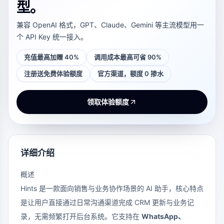
型。
兼容 OpenAI 格式，GPT、Claude、Gemini 等主流模型用一
个 API Key 统一接入。
充值最高加赠 40%
调用成本最高可省 90%
注册送免费体验额度
官方渠道，额度 0 掺水
领取体验额度
详细介绍
概述
Hints 是一款面向销售与业务协作场景的 AI 助手，核心特点
是让用户直接通过日常沟通渠道完成 CRM 更新与业务记
录，无需频繁打开后台系统。它支持在
WhatsApp、