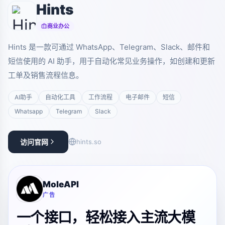
Hints
商业办公
Hints 是一款可通过 WhatsApp、Telegram、Slack、邮件和
短信使用的 AI 助手，用于自动化常见业务操作，如创建和更新
工单及销售流程信息。
AI助手
自动化工具
工作流程
电子邮件
短信
Whatsapp
Telegram
Slack
访问官网
hints.so
MoleAPI
广告
一个接口，轻松接入主流大模