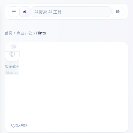
EN
首页
商业办公
Hints
hints.so
暂无截图
hints.so
0
95