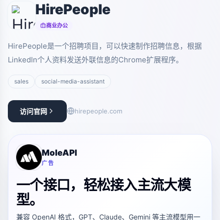
HirePeople
商业办公
HirePeople是一个招聘项目，可以快速制作招聘信息，根据
LinkedIn个人资料发送外联信息的Chrome扩展程序。
sales
social-media-assistant
访问官网
hirepeople.com
MoleAPI
广告
一个接口，轻松接入主流大模
型。
兼容 OpenAI 格式，GPT、Claude、Gemini 等主流模型用一