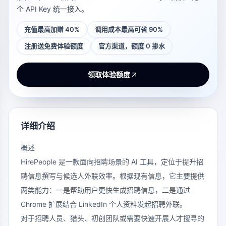
个 API Key 统一接入。
充值最高加赠 40%
调用成本最高可省 90%
注册送免费体验额度
官方渠道，额度 0 掺水
领取体验额度
详细介绍
概述
HirePeople 是一款面向招聘场景的 AI 工具，定位于提升招
聘信息撰写与候选人外联效率。根据现有信息，它主要提供
两类能力：一是帮助用户更快生成招聘信息，二是通过
Chrome 扩展结合 LinkedIn 个人资料发起招聘外联。
对于招聘人员、猎头、初创团队或需要快速开展人才搜寻的