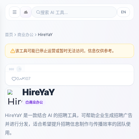
EN
首页
商业办公
HireYaY
该工具可能已停止运营或暂时无法访问，信息仅供参考。
hireyay.com
0
107
HireYaY
暂无截图
hireyay.com
商业办公
HireYaY 是一款结合 AI 的招聘工具，可帮助企业生成招聘广告
并进行分发，适合希望提升招聘信息制作与传播效率的团队使
用。