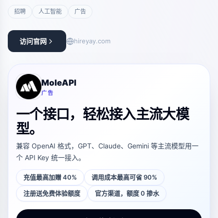
招聘
人工智能
广告
访问官网
hireyay.com
MoleAPI
广告
一个接口，轻松接入主流大模
型。
兼容 OpenAI 格式，GPT、Claude、Gemini 等主流模型用一
个 API Key 统一接入。
充值最高加赠 40%
调用成本最高可省 90%
注册送免费体验额度
官方渠道，额度 0 掺水