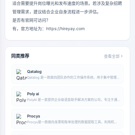
适合需要提升岗位曝光和发布速度的场景。若涉及复杂招聘
管理需求，建议结合企业自身流程进一步评估。
是否有官网可访问？
有，官方地址为：
https://hireyay.com
同类推荐
查看全部
Qatalog
Qatalog 是一款面向团队协作的工作操作系统，用于集中管理人
员、流程与知识，帮助组织在统一空间中推进项目与运营工作。
Poly ai
PolyAI 是一家提供企业级语音助手解决方案的公司，专注于通
过自然对话式 AI 处理客户来电，帮助企业提升电话服务效率和
自动化水平。
Procys
Procys是一款面向发票和账单处理的数据提取工具，利用机器
学习自动识别并提取关键信息，减少手动录入与整理工作。