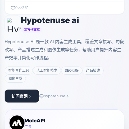
0
251
Hypotenuse ai
写作文本
Hypotenuse AI 是一款 AI 内容生成工具，覆盖文章撰写、句段
改写、产品描述生成和图像生成等任务，帮助用户提升内容生
产效率并简化写作流程。
智能写作工具
人工智能技术
SEO友好
产品描述
图像生成
访问官网
hypotenuse.ai
MoleAPI
广告