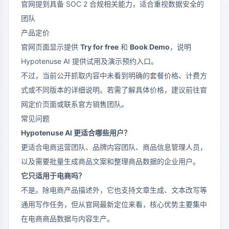
官网提到具备 SOC 2 合规相关能力，适合重视数据安全的
团队
产品定价
官网页面显示提供
Try for free
和
Book Demo
，说明
Hypotenuse AI 提供试用及演示预约入口。
不过，当前公开抓取内容中未看到明确的套餐价格、计费方
式或不同版本的详细说明。若需了解具体价格，建议前往官
网定价页面或联系官方销售团队。
常见问题
Hypotenuse AI 更适合哪些用户？
更适合电商运营团队、品牌内容团队、商品信息管理人员，
以及需要批量生成商品文案和整理商品数据的企业用户。
它只适用于电商吗？
不是。除电商产品描述外，它也支持文章生成、文本改写等
通用写作任务，但从官网最新定位来看，核心优势主要集中
在电商商品数据与内容生产。