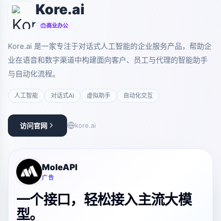
Kore.ai
商业办公
Kore.ai 是一家专注于对话式人工智能的企业服务产品，帮助企
业在语音和数字渠道中构建面向客户、员工与代理的智能助手
与自动化流程。
人工智能
对话式AI
虚拟助手
自动化交互
访问官网
kore.ai
MoleAPI
广告
一个接口，轻松接入主流大模
型。