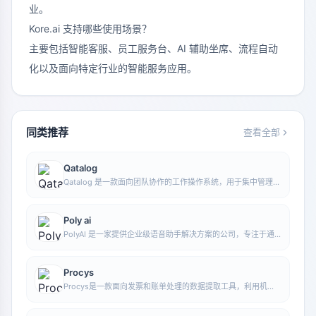
业。
Kore.ai 支持哪些使用场景？
主要包括智能客服、员工服务台、AI 辅助坐席、流程自动
化以及面向特定行业的智能服务应用。
同类推荐
查看全部
Qatalog
Qatalog 是一款面向团队协作的工作操作系统，用于集中管理人
员、流程与知识，帮助组织在统一空间中推进项目与运营工作。
Poly ai
PolyAI 是一家提供企业级语音助手解决方案的公司，专注于通
过自然对话式 AI 处理客户来电，帮助企业提升电话服务效率和
自动化水平。
Procys
Procys是一款面向发票和账单处理的数据提取工具，利用机器
学习自动识别并提取关键信息，减少手动录入与整理工作。