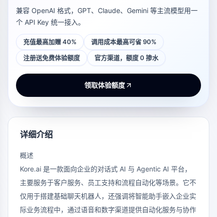
兼容 OpenAI 格式，GPT、Claude、Gemini 等主流模型用一
个 API Key 统一接入。
充值最高加赠 40%
调用成本最高可省 90%
注册送免费体验额度
官方渠道，额度 0 掺水
领取体验额度
详细介绍
概述
Kore.ai
是一款面向企业的对话式 AI 与 Agentic AI 平台，
主要服务于客户服务、员工支持和流程自动化等场景。它不
仅用于搭建基础聊天机器人，还强调将智能助手嵌入企业实
际业务流程中，通过语音和数字渠道提供自动化服务与协作