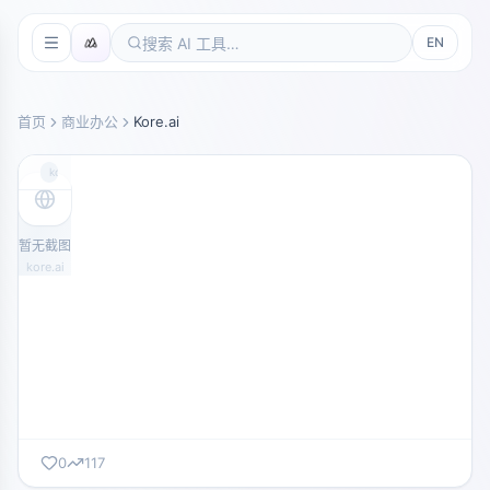
EN
首页
商业办公
Kore.ai
kore.ai
暂无截图
kore.ai
0
117