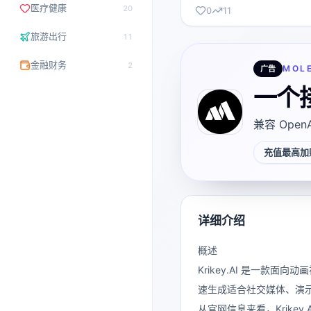
医疗健康
20
0
11
旅游出行
11
金融财务
2
MOL
广告
一个
兼容 Open
充值最高加赠
详细介绍
概述
Krikey.AI 是一款
速生成适合社交媒体、演
从官网信息来看，Krikey