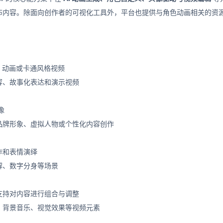
布内容。除面向创作者的可视化工具外，平台也提供与角色动画相关的资
D 动画或卡通风格视频
容、故事化表达和演示视频
像
品牌形象、虚拟人物或个性化内容创作
作和表情演绎
解、数字分身等场景
支持对内容进行组合与调整
、背景音乐、视觉效果等视频元素