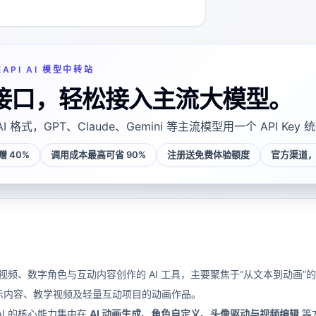
EAPI AI 模型中转站
接口，轻松接入主流大模型。
AI 格式，GPT、Claude、Gemini 等主流模型用一个 API Key
 40%
调用成本最高可省 90%
注册送免费体验额度
官方渠道，
面向动画视频、数字角色与互动内容创作的 AI 工具，主要聚焦于“从文本到
示内容、教学视频及轻量互动项目的动画作品。
.AI 的核心能力集中在
AI 动画生成、角色自定义、头像驱动与视频编辑
等