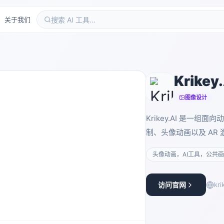
关于我们
Krikey.
图像设计
Krikey.AI 是一组
制、头像动画以及 AR
头像动画，AI工具，公共画
访问官网
kri