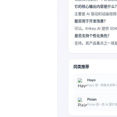
它的核心输出内容是什么
主要是 AI 驱动的动画视
能否用于开发场景？
可以。Krikey.AI 
是否支持个性化角色？
支持。其产品重点之一就是
同类推荐
Hayo
Hayo 是一款集合多种
AI 艺术、资讯等方向
成、浏览、分享与表达等
Pixian
Pixian 是一款 AI
率处理，无需注册即可
像背景移除。