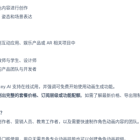
色内容进行创作
、姿态和场景表达
互动应用、娱乐产品或 AR 相关项目中
教师与学生、设计师
的产品团队与开发者
key.AI 支持在线试用，并强调可免费开始使用动画生成功能。
列出完整的套餐价格、订阅层级或功能配额
。如需了解最新价格、导出限
用？
创作者、营销人员、教育工作者，以及需要快速制作角色动画内容的团队
低门槛使用，用户无需具备专业动画技能也可以创建角色动画视频。