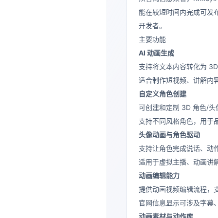
能在较短时间内完成可发
开发者。
主要功能
AI 动画生成
支持将文本内容转化为 3
适合制作短视频、讲解内
自定义角色创建
可创建和定制 3D 角色/头
支持不同风格角色，用于
头像动画与角色驱动
支持让角色完成说话、动
适用于虚拟主播、动画讲
动画编辑能力
提供动画视频编辑流程，
官网信息显示可涉及字幕
动画素材与动作库