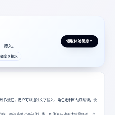
领取体验额度
 统一接入。
额度 0 掺水
动画”的制作流程。用户可以通过文字输入、角色定制和动画编辑，快
方向，强调降低动画制作门槛，即使没有动画或建模经验，也