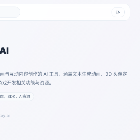
EN
AI
面向动画与互动内容创作的 AI 工具，涵盖文本生成动画、3D 头像定
 游戏开发相关功能与资源。
廊，SDK，AI资源
key.ai