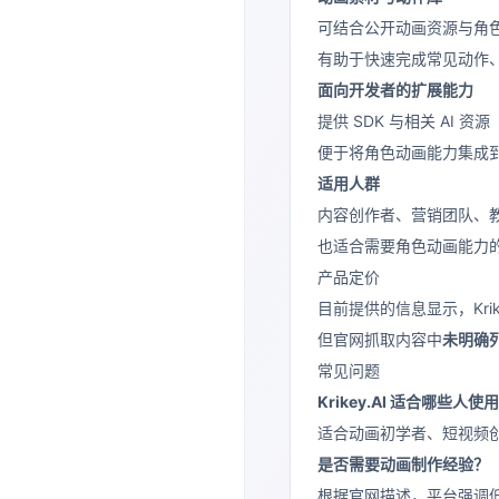
可结合公开动画资源与角
有助于快速完成常见动作
面向开发者的扩展能力
提供 SDK 与相关 AI 资源
便于将角色动画能力集成到
适用人群
内容创作者、营销团队、
也适合需要角色动画能力
产品定价
目前提供的信息显示，Kri
但官网抓取内容中
未明确
常见问题
Krikey.AI 适合哪些人使
适合动画初学者、短视频
是否需要动画制作经验？
根据官网描述，平台强调