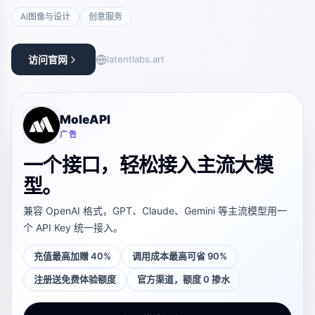
AI图像与设计
创意服务
访问官网
latentlabs.art
MoleAPI
广告
一个接口，轻松接入主流大模
型。
兼容 OpenAI 格式，GPT、Claude、Gemini 等主流模型用一
个 API Key 统一接入。
充值最高加赠 40%
调用成本最高可省 90%
注册送免费体验额度
官方渠道，额度 0 掺水