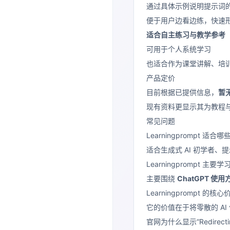
通过具体示例说明提示词
便于用户边看边练，快速
适合自主练习与教学参考
可用于个人系统学习
也适合作为课堂讲解、培
产品定价
目前根据已提供信息，
暂
现有资料更显示其为教程
常见问题
Learningprompt 适合
适合生成式 AI 初学者、提
Learningprompt 主要
主要围绕
ChatGPT 使用
Learningprompt 的
它的价值在于将零散的 A
官网为什么显示“Redirectin