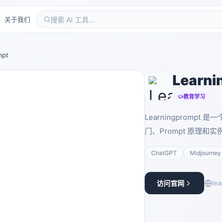
关于我们
mpt
Learni
教育学习
Learningprompt 
门、Prompt 原理和
ChatGPT
Midjourney
访问官网
lea