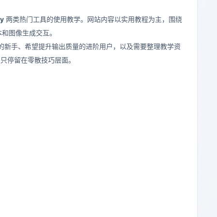
ey
两类热门工具的使用教学。网站内容以实用教程为主，围绕
文本和图像生成交互。
 AI 的新手、希望提升输出质量的进阶用户，以及需要整理教学资
是只停留在零散技巧层面。