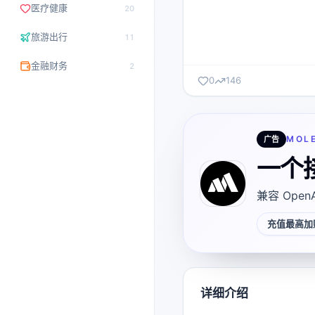
医疗健康
20
旅游出行
11
金融财务
2
0
146
MOL
广告
一个
兼容 Open
充值最高加赠
详细介绍