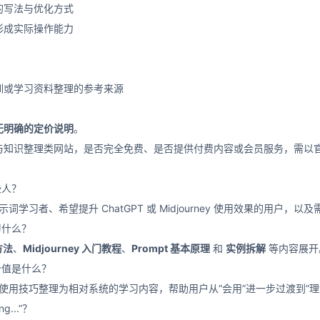
的写法与优化方式
形成实际操作能力
训或学习资料整理的参考来源
无明确的定价说明
。
与知识整理类网站，是否完全免费、是否提供付费内容或会员服务，需以
哪些人？
示词学习者、希望提升 ChatGPT 或 Midjourney 使用效果的用户
学习什么？
方法
、
Midjourney 入门教程
、
Prompt 基本原理
和
实例拆解
等内容展开
核心价值是什么？
I 使用技巧整理为相对系统的学习内容，帮助用户从“会用”进一步过渡到“
g...”？