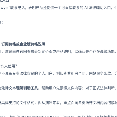
 信息入口
l AI Lawyer”联系电话，表明产品还提供一个可直接联系的 AI 法律辅
息：
、订阅价格或企业版价格说明
用，建议前往官网查看最新定价页或产品说明，以确认是否存在高级功能
适合什么人使用？
但不具备专业法律背景的个人用户，例如查看租房合同、网站服务条款、
为
法律文本理解辅助工具
，帮助用户先读懂文件内容；对于正式法律判断
出具体支持的文件格式，但从描述来看，重点面向各类法律文档内容的解