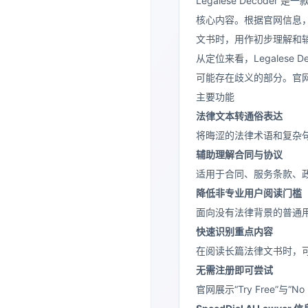
Legalese Deco
核心内容。根据官网信息，该产品强调
文书时，用作初步理解和
从定位来看，Legale
可能存在歧义的部分。官
主要功能
法律文本转通俗表达
将晦涩的法律术语和复杂
辅助理解合同与协议
适用于合同、服务条款、
降低非专业用户阅读门槛
面向没有法律背景的普通
快速识别重点内容
在阅读长篇法律文书时，
无需注册即可尝试
官网展示“Try Free”与“