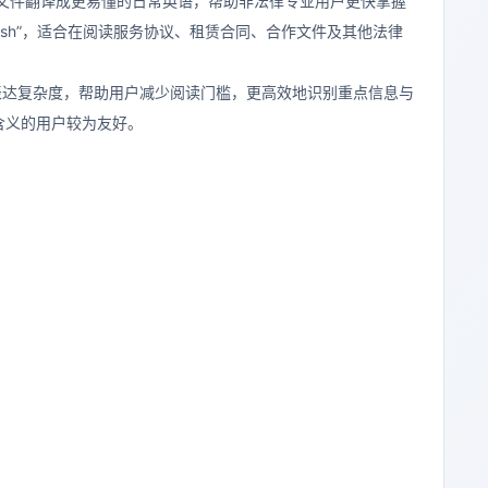
正式法律文件翻译成更易懂的日常英语，帮助非法律专业用户更快掌握
Plain English”，适合在阅读服务协议、租赁合同、合作文件及其他法律
、降低表达复杂度，帮助用户减少阅读门槛，更高效地识别重点信息与
含义的用户较为友好。