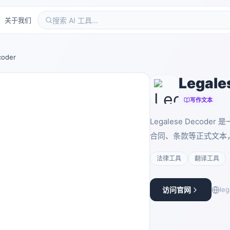
关于我们
coder
Legale
写作文本
Legalese Dec
合同、条款等正式文本
法律工具
翻译工具
访问官网
le