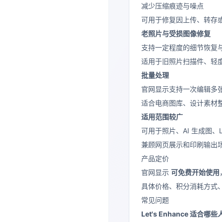
减少压缩痕迹与噪点
可用于修复因上传、转存
老照片与受损图像修复
支持一定程度的细节恢复
适用于旧照片扫描件、轻
批量处理
官网显示支持一次编辑多
适合电商图库、设计素材
适用范围较广
可用于照片、AI 生成图、
兼顾网页展示和印刷输出
产品定价
官网显示
可免费开始使用
具体价格、积分消耗方式、
常见问题
Let's Enhance 适合哪