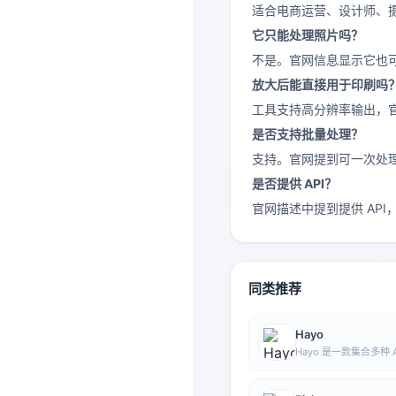
适合电商运营、设计师、
它只能处理照片吗？
不是。官网信息显示它也可
放大后能直接用于印刷吗
工具支持高分辨率输出，
是否支持批量处理？
支持。官网提到可一次处
是否提供 API？
官网描述中提到提供 AP
同类推荐
Hayo
Hayo 是一款集合多种
AI 艺术、资讯等方向
成、浏览、分享与表达等