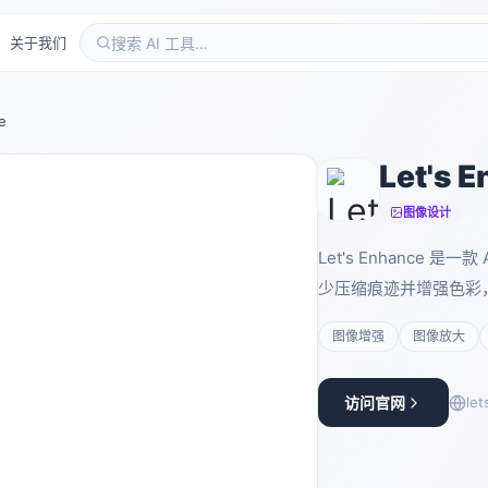
关于我们
e
Let's 
图像设计
Let's Enhance
少压缩痕迹并增强色彩
图像增强
图像放大
访问官网
let