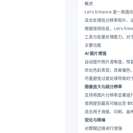
概述
Let's Enhance 是一
适合处理低分辨率照片、
根据官网信息，Let's E
工具与批量处理能力。对
主要功能
AI 图片增强
自动提升照片清晰度，恢
优化色彩表现，改善偏色
尽量避免过度处理导致的“
图像放大与超分辨率
支持将图片分辨率显著提
官网提到最高可输出至
51
适合用于海报、印刷、画
锐化与降噪
对模糊边缘进行增强