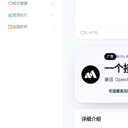
医疗健康
20
旅游出行
11
金融财务
2
0
116
MOL
广告
一个
兼容 Open
充值最高加赠
详细介绍