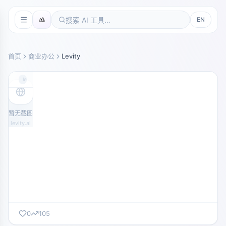
EN
首页
商业办公
Levity
levity.ai
暂无截图
levity.ai
0
105