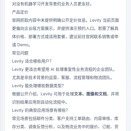
对没有机器学习开发背景的业务人员更友好。
产品定价
官网抓取内容中未提供明确公开定价信息。Levity 当前页面
更偏向企业级方案展示，并提供演示预约入口。若需了解具
体价格、部署方式或适用套餐，建议前往官网联系销售或申
请 Demo。
常见问题
Levity 适合哪些用户？
Levity 更适合希望用 AI 处理重复性业务流程的企业团队，
尤其是非技术背景的运营、客服、流程管理和物流团队。
Levity 能处理哪些数据类型？
根据公开介绍，Levity 可用于处理
文本、图像和文档
，并将
识别结果应用到自动化流程中。
Levity 的典型应用场景有哪些？
常见场景包括邮件分类、客户支持工单路由、内容审核、库
存分类、调查反馈分析，以及物流业务中的报价、订舱、货