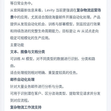
等日常业务中。
从官网最新信息来看，Levity 当前更强调在
复杂物流运营场
景
中的应用，尤其适合围绕海量邮件开展自动化处理。产品
提供从发现自动化机会、训练与部署模型，到监控运行效果
和持续改进的完整生命周期能力，目标是让 AI 从试点走向
稳定可规模化的生产应用。
主要功能
文本、图像与文档分类
可训练 AI 模型，对不同类型的数据进行识别、分类和路
由。
适合处理规则相对明确、重复度较高的任务。
邮件自动化处理
针对大量业务邮件进行分析与分类。
可用于识别潜在客户、区分咨询类型、提取常见请求并分发
到对应流程。
复杂物流工作流支持