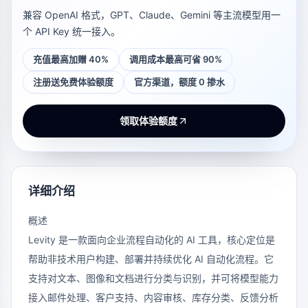
兼容 OpenAI 格式，GPT、Claude、Gemini 等主流模型用一
个 API Key 统一接入。
充值最高加赠 40%
调用成本最高可省 90%
注册送免费体验额度
官方渠道，额度 0 掺水
领取体验额度
详细介绍
概述
Levity
是一款面向企业流程自动化的 AI 工具，核心定位是
帮助非技术用户构建、部署并持续优化 AI 自动化流程。它
支持对文本、图像和文档进行分类与识别，并可将模型能力
接入邮件处理、客户支持、内容审核、库存分类、反馈分析