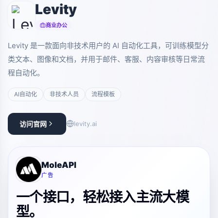
Levity
商业办公
Levity 是一款面向非技术用户的 AI 自动化工具，可训练模型分
类文本、图像和文档，并用于邮件、客服、内容审核等日常流
程自动化。
AI自动化
非技术人员
流程模板
访问官网
levity.ai
MoleAPI
广告
一个接口，轻松接入主流大模
型。