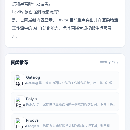
踪和异常邮件处理等。
Levity 是否强调物流场景？
是。官网最新内容显示，Levity 目前重点突出其在
复杂物流
工作流
中的 AI 自动化能力，尤其围绕大规模邮件运营展
开。
同类推荐
查看全部
Qatalog
Qatalog 是一款面向团队协作的工作操作系统，用于集中管理人
员、流程与知识，帮助组织在统一空间中推进项目与运营工作。
Poly ai
PolyAI 是一家提供企业级语音助手解决方案的公司，专注于通
过自然对话式 AI 处理客户来电，帮助企业提升电话服务效率和
自动化水平。
Procys
Procys是一款面向发票和账单处理的数据提取工具，利用机器