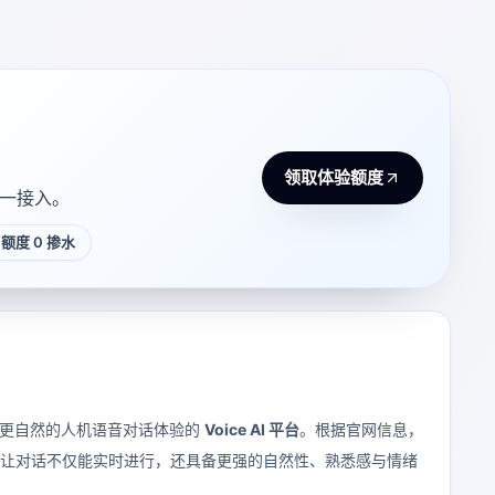
领取体验额度
 统一接入。
额度 0 掺水
向更自然的人机语音对话体验的
Voice AI 平台
。根据官网信息，
音 AI，让对话不仅能实时进行，还具备更强的自然性、熟悉感与情绪