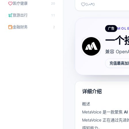
医疗健康
20
0
0
旅游出行
11
金融财务
2
MOL
广告
一个
兼容 Open
充值最高加赠
详细介绍
概述
MetaVoice 是一款聚焦
A
MetaVoice 正在通
感知能力。