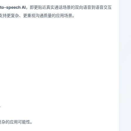
to-speech AI
，即更贴近真实通话场景的双向语音到语音交互
从而支持更复杂、更重视沟通质量的应用场景。
。
复杂的应用可能性。