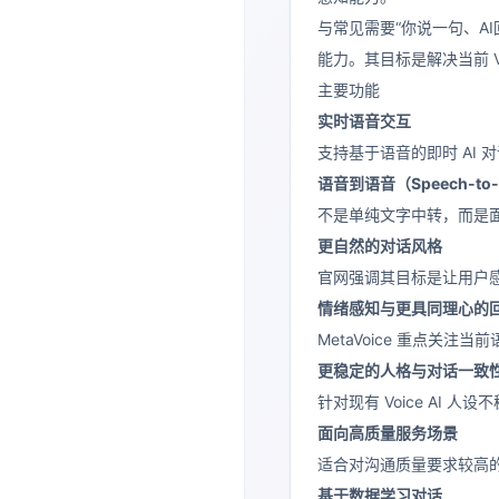
与常见需要“你说一句、AI
能力。其目标是解决当前 
主要功能
实时语音交互
支持基于语音的即时 AI
语音到语音（Speech-to
不是单纯文字中转，而是
更自然的对话风格
官网强调其目标是让用户感
情绪感知与更具同理心的
MetaVoice 重点关
更稳定的人格与对话一致
针对现有 Voice AI 
面向高质量服务场景
适合对沟通质量要求较高
基于数据学习对话