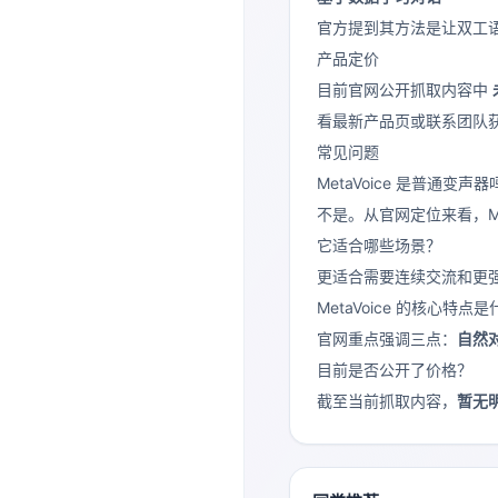
官方提到其方法是让双工
产品定价
目前官网公开抓取内容中
看最新产品页或联系团队
常见问题
MetaVoice 是普通变声器
不是。从官网定位来看，Met
它适合哪些场景？
更适合需要连续交流和更强
MetaVoice 的核心特点
官网重点强调三点：
自然
目前是否公开了价格？
截至当前抓取内容，
暂无