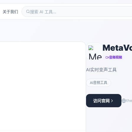
关于我们
MetaVo
音频视频
AI实时变声工具
AI音频工具
访问官网
th