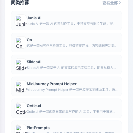
同类推荐
查看全部
Junia.AI
Junia.AI 是一款 AI 内容创作工具，支持文章与图片生成，提供
批量写作、多用途模板、文章编辑和导出等功能，适合日常内容
生产与整理。
On
这是一款AI写作与检测工具，具备链接建设、内容编辑等功能。
SlidesAI
SlidesAI 是一款基于 AI 的文本转演示文稿工具，能够从输入文
本中自动提炼重点、生成大纲并组织幻灯片内容，帮助用户更快
完成演示文稿制作，当前可与 Google Slides 配合使用。
MidJourney Prompt Helper
MidJourney Prompt Helper 是一款开源提示词辅助工具，通过
可视化方式帮助用户理解和组合 MidJourney 提示词，便于探
索不同风格与更复杂的图像生成指令。
Octie.ai
Octie.ai 是一款面向日常商业写作的 AI 工具，主要用于快速生
成电子邮件、产品描述等文本内容，帮助用户减少重复写作工作
并提升撰写效率。
PlotPrompts