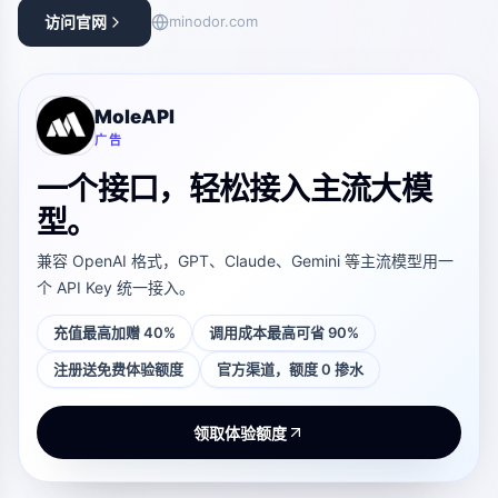
访问官网
minodor.com
MoleAPI
广告
一个接口，轻松接入主流大模
型。
兼容 OpenAI 格式，GPT、Claude、Gemini 等主流模型用一
个 API Key 统一接入。
充值最高加赠 40%
调用成本最高可省 90%
注册送免费体验额度
官方渠道，额度 0 掺水
领取体验额度