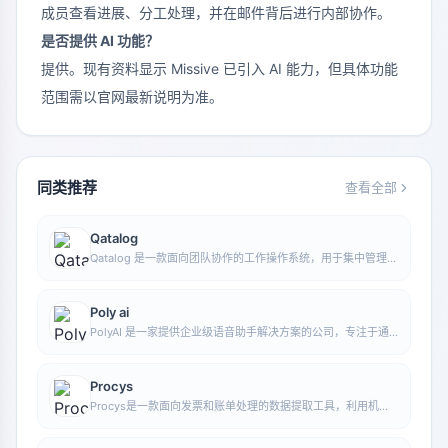
成员查看进展、分工处理，并在邮件背后进行内部协作。
是否提供 AI 功能？
提供。现有资料显示 Missive 已引入 AI 能力，但具体功能
范围需以官网最新说明为准。
同类推荐
查看全部
Qatalog
Qatalog 是一款面向团队协作的工作操作系统，用于集中管理人
员、流程与知识，帮助组织在统一空间中推进项目与运营工作。
Poly ai
PolyAI 是一家提供企业级语音助手解决方案的公司，专注于通
过自然对话式 AI 处理客户来电，帮助企业提升电话服务效率和
自动化水平。
Procys
Procys是一款面向发票和账单处理的数据提取工具，利用机器
学习自动识别并提取关键信息，减少手动录入与整理工作。