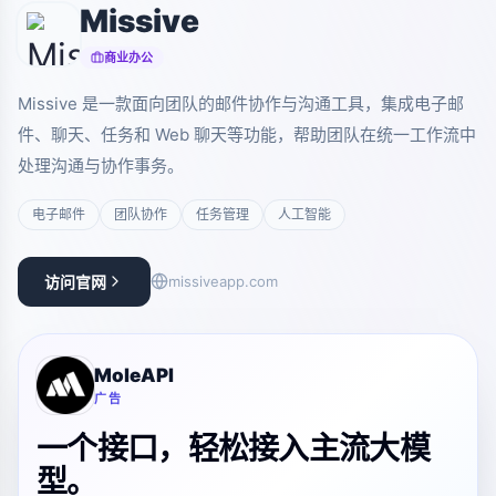
Missive
商业办公
Missive 是一款面向团队的邮件协作与沟通工具，集成电子邮
件、聊天、任务和 Web 聊天等功能，帮助团队在统一工作流中
处理沟通与协作事务。
电子邮件
团队协作
任务管理
人工智能
访问官网
missiveapp.com
MoleAPI
广告
一个接口，轻松接入主流大模
型。