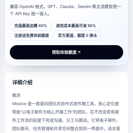
兼容 OpenAI 格式，GPT、Claude、Gemini 等主流模型用一
个 API Key 统一接入。
充值最高加赠 40%
调用成本最高可省 90%
注册送免费体验额度
官方渠道，额度 0 掺水
领取体验额度
详细介绍
概述
Missive 是一款面向团队的协作式收件箱工具，核心定位是
帮助“以电子邮件为核心开展工作”的团队，在不改变原有邮
件工作流的前提下完成沟通、分工与跟进。它将电子邮件、
团队聊天、任务管理和共享空间整合到同一界面中，适合客