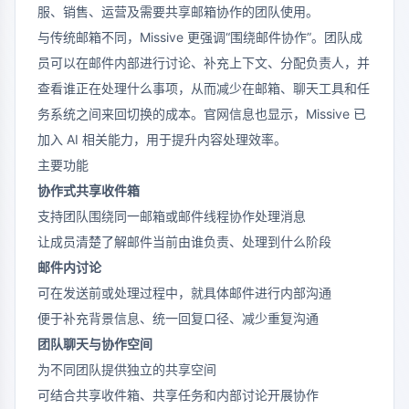
服、销售、运营及需要共享邮箱协作的团队使用。
与传统邮箱不同，Missive 更强调“围绕邮件协作”。团队成
员可以在邮件内部进行讨论、补充上下文、分配负责人，并
查看谁正在处理什么事项，从而减少在邮箱、聊天工具和任
务系统之间来回切换的成本。官网信息也显示，Missive 已
加入 AI 相关能力，用于提升内容处理效率。
主要功能
协作式共享收件箱
支持团队围绕同一邮箱或邮件线程协作处理消息
让成员清楚了解邮件当前由谁负责、处理到什么阶段
邮件内讨论
可在发送前或处理过程中，就具体邮件进行内部沟通
便于补充背景信息、统一回复口径、减少重复沟通
团队聊天与协作空间
为不同团队提供独立的共享空间
可结合共享收件箱、共享任务和内部讨论开展协作