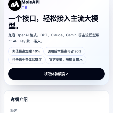
MoleAPI
广告
一个接口，轻松接入主流大模
型。
兼容 OpenAI 格式，GPT、Claude、Gemini 等主流模型用一
个 API Key 统一接入。
充值最高加赠 40%
调用成本最高可省 90%
注册送免费体验额度
官方渠道，额度 0 掺水
领取体验额度
详细介绍
概述