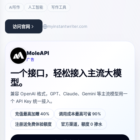
AI写作
人工智能
写作工具
访问官网
myinstantwriter.com
MoleAPI
广告
一个接口，轻松接入主流大模
型。
兼容 OpenAI 格式，GPT、Claude、Gemini 等主流模型用一
个 API Key 统一接入。
充值最高加赠 40%
调用成本最高可省 90%
注册送免费体验额度
官方渠道，额度 0 掺水