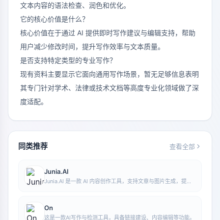
文本内容的语法检查、润色和优化。
它的核心价值是什么？
核心价值在于通过 AI 提供即时写作建议与编辑支持，帮助
用户减少修改时间，提升写作效率与文本质量。
是否支持特定类型的专业写作？
现有资料主要显示它面向通用写作场景，暂无足够信息表明
其专门针对学术、法律或技术文档等高度专业化领域做了深
度适配。
同类推荐
查看全部
Junia.AI
Junia.AI 是一款 AI 内容创作工具，支持文章与图片生成，提供
批量写作、多用途模板、文章编辑和导出等功能，适合日常内容
生产与整理。
On
这是一款AI写作与检测工具，具备链接建设、内容编辑等功能。