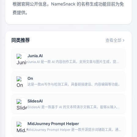
根据官网公开信息，NameSnack 的名称生成功能目前为免
费提供。
同类推荐
查看全部
Junia.AI
Junia.AI 是一款 AI 内容创作工具，支持文章与图片生成，提供
批量写作、多用途模板、文章编辑和导出等功能，适合日常内容
生产与整理。
On
这是一款AI写作与检测工具，具备链接建设、内容编辑等功能。
SlidesAI
SlidesAI 是一款基于 AI 的文本转演示文稿工具，能够从输入文
本中自动提炼重点、生成大纲并组织幻灯片内容，帮助用户更快
完成演示文稿制作，当前可与 Google Slides 配合使用。
MidJourney Prompt Helper
MidJourney Prompt Helper 是一款开源提示词辅助工具，通过
可视化方式帮助用户理解和组合 MidJourney 提示词，便于探