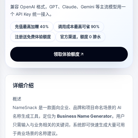
兼容 OpenAI 格式，GPT、Claude、Gemini 等主流模型用一
个 API Key 统一接入。
充值最高加赠 40%
调用成本最高可省 90%
注册送免费体验额度
官方渠道，额度 0 掺水
领取体验额度
详细介绍
概述
NameSnack 是一款面向企业、品牌和项目命名场景的 AI
名称生成工具，定位为
Business Name Generator
。用户
只需输入与业务相关的关键词，系统即可快速生成大量可用
于商业场景的名称建议。