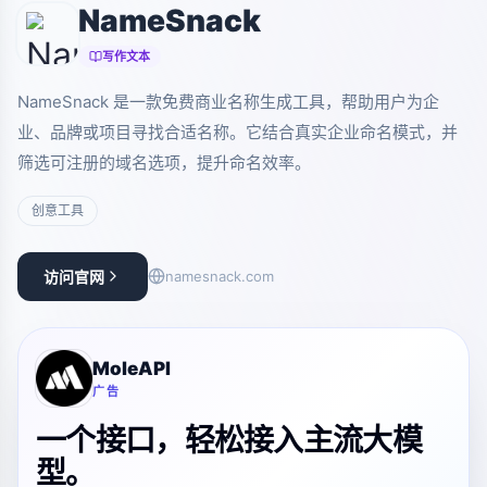
NameSnack
写作文本
NameSnack 是一款免费商业名称生成工具，帮助用户为企
业、品牌或项目寻找合适名称。它结合真实企业命名模式，并
筛选可注册的域名选项，提升命名效率。
创意工具
访问官网
namesnack.com
MoleAPI
广告
一个接口，轻松接入主流大模
型。