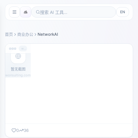
EN
首页
商业办公
NetworkAI
wonsulting.com
暂无截图
wonsulting.com
0
36