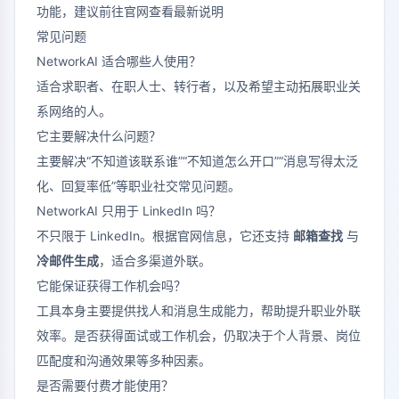
功能，建议前往官网查看最新说明
常见问题
NetworkAI 适合哪些人使用？
适合求职者、在职人士、转行者，以及希望主动拓展职业关
系网络的人。
它主要解决什么问题？
主要解决“不知道该联系谁”“不知道怎么开口”“消息写得太泛
化、回复率低”等职业社交常见问题。
NetworkAI 只用于 LinkedIn 吗？
不只限于 LinkedIn。根据官网信息，它还支持
邮箱查找
与
冷邮件生成
，适合多渠道外联。
它能保证获得工作机会吗？
工具本身主要提供找人和消息生成能力，帮助提升职业外联
效率。是否获得面试或工作机会，仍取决于个人背景、岗位
匹配度和沟通效果等多种因素。
是否需要付费才能使用？