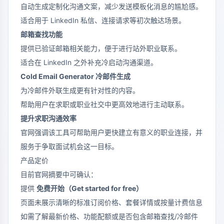
自动生成定制化沟通文案，减少发送模板化消息的尴尬感。
适合用于 LinkedIn 私信、连接请求等初次触达场景。
邮箱查找功能
提供已验证邮箱相关能力，便于进行站外职业联系。
适合在 LinkedIn 之外补充冷启动沟通渠道。
Cold Email Generator 冷邮件生成
为冷邮件外联生成更有针对性的内容。
帮助用户在求职或职业社交中更高效地进行主动联系。
提升求职沟通效率
官网强调该工具可帮助用户更快建立有意义的职业连接，并
服务于争取面试机会这一目标。
产品定价
目前官网摘要中可确认：
提供
免费开始（Get started for free）
页面未展示清晰的标准订阅价格、套餐详情或按量计费信息
如需了解最新价格、功能配额或是否包含邮箱查找/冷邮件