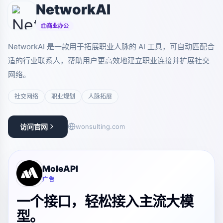
NetworkAI
商业办公
NetworkAI 是一款用于拓展职业人脉的 AI 工具，可自动匹配合
适的行业联系人，帮助用户更高效地建立职业连接并扩展社交
网络。
社交网络
职业规划
人脉拓展
访问官网
wonsulting.com
MoleAPI
广告
一个接口，轻松接入主流大模
型。