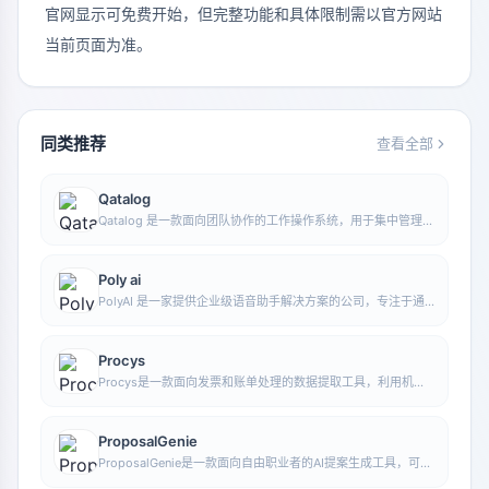
官网显示可免费开始，但完整功能和具体限制需以官方网站
当前页面为准。
同类推荐
查看全部
Qatalog
Qatalog 是一款面向团队协作的工作操作系统，用于集中管理人
员、流程与知识，帮助组织在统一空间中推进项目与运营工作。
Poly ai
PolyAI 是一家提供企业级语音助手解决方案的公司，专注于通
过自然对话式 AI 处理客户来电，帮助企业提升电话服务效率和
自动化水平。
Procys
Procys是一款面向发票和账单处理的数据提取工具，利用机器
学习自动识别并提取关键信息，减少手动录入与整理工作。
ProposalGenie
ProposalGenie是一款面向自由职业者的AI提案生成工具，可为
Upwork等接单平台快速撰写定制化提案，帮助节省重复写作时