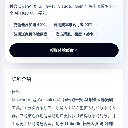
兼容 OpenAI 格式，GPT、Claude、Gemini 等主流模型用一
个 API Key 统一接入。
充值最高加赠 40%
调用成本最高可省 90%
注册送免费体验额度
官方渠道，额度 0 掺水
领取体验额度
详细介绍
概述
NetworkAI 是 WonsultingAI 推出的一款
AI 职业人脉拓展
工具
，主要面向求职者、职场人士和希望扩大行业联系的人
群。它的核心作用是帮助用户更快找到值得联系的对象，并
生成更合适的沟通内容，用于
LinkedIn 拓展人脉
与
冷邮