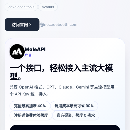
developer-tools
avatars
访问官网
nocodebooth.com
MoleAPI
广告
一个接口，轻松接入主流大模
型。
兼容 OpenAI 格式，GPT、Claude、Gemini 等主流模型用一
个 API Key 统一接入。
充值最高加赠 40%
调用成本最高可省 90%
注册送免费体验额度
官方渠道，额度 0 掺水