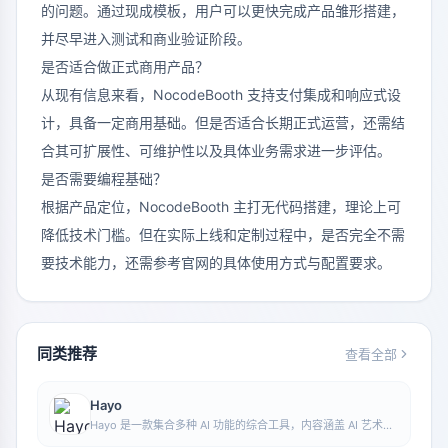
的问题。通过现成模板，用户可以更快完成产品雏形搭建，
并尽早进入测试和商业验证阶段。
是否适合做正式商用产品？
从现有信息来看，NocodeBooth 支持支付集成和响应式设
计，具备一定商用基础。但是否适合长期正式运营，还需结
合其可扩展性、可维护性以及具体业务需求进一步评估。
是否需要编程基础？
根据产品定位，NocodeBooth 主打无代码搭建，理论上可
降低技术门槛。但在实际上线和定制过程中，是否完全不需
要技术能力，还需参考官网的具体使用方式与配置要求。
同类推荐
查看全部
Hayo
Hayo 是一款集合多种 AI 功能的综合工具，内容涵盖 AI 艺术、
资讯等方向，方便用户在一个入口中体验生成、浏览、分享与表