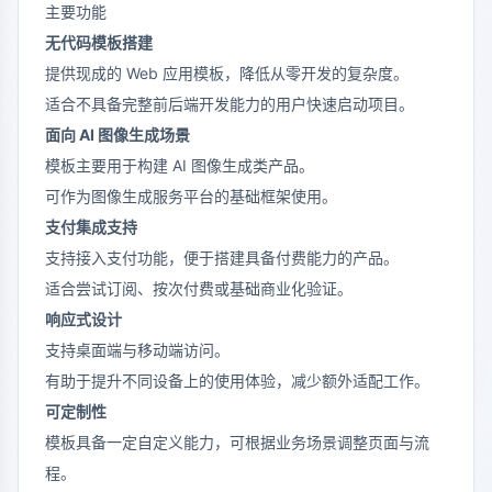
主要功能
无代码模板搭建
提供现成的 Web 应用模板，降低从零开发的复杂度。
适合不具备完整前后端开发能力的用户快速启动项目。
面向 AI 图像生成场景
模板主要用于构建 AI 图像生成类产品。
可作为图像生成服务平台的基础框架使用。
支付集成支持
支持接入支付功能，便于搭建具备付费能力的产品。
适合尝试订阅、按次付费或基础商业化验证。
响应式设计
支持桌面端与移动端访问。
有助于提升不同设备上的使用体验，减少额外适配工作。
可定制性
模板具备一定自定义能力，可根据业务场景调整页面与流
程。