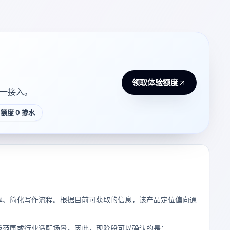
领取体验额度
 统一接入。
额度 0 掺水
产效率、简化写作流程。根据目前可获取的信息，该产品定位偏向通
板范围或行业适配场景。因此，现阶段可以确认的是：