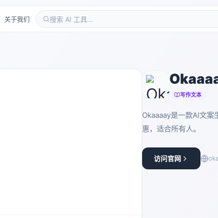
关于我们
Okaaa
写作文本
Okaaaay是一款A
惠，适合所有人。
访问官网
ok