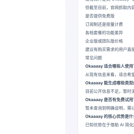
但截至目前，官网抓取内
是否提供免费版
订阅制还是按量计费
各档套餐的功能差异
企业版或团队版价格
建议有购买需求的用户直
常见问题
Okaaaay 适合哪些人使
从现有信息来看，适合希
Okaaaay 能生成哪些类
目前公开信息不足，暂时
Okaaaay 是否有免费试
暂未查询到明确说明，需
Okaaaay 的核心优势是
已知优势在于借助 AI 