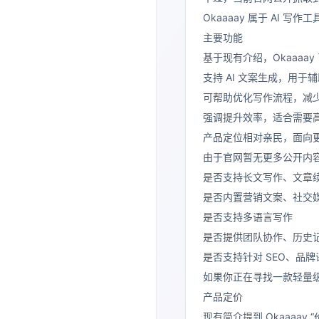
Okaaaay 属于 A
主要功能
基于现有介绍，Okaaaa
支持 AI 文案生成，用于
可帮助优化写作流程，减
强调提升效率，适合需要
产品定位相对亲民，面向
由于官网暂无更多公开内
是否支持长文写作、文章
是否内置营销文案、社交
是否支持多语言写作
是否提供团队协作、历史记录
是否支持针对 SEO、品
如果你正在寻找一款轻量级
产品定价
现有简介提到 Okaaaa