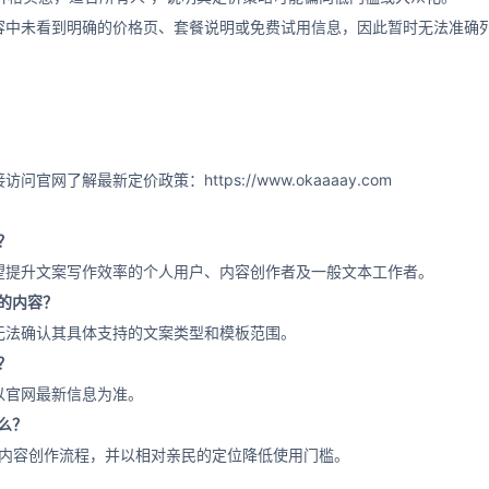
容中未看到明确的价格页、套餐说明或免费试用信息，因此暂时无法准确
接访问官网了解最新定价政策：
https://www.okaaaay.com
用？
望提升文案写作效率的个人用户、内容创作者及一般文本工作者。
型的内容？
无法确认其具体支持的文案类型和模板范围。
用？
以官网最新信息为准。
什么？
简化内容创作流程，并以相对亲民的定位降低使用门槛。