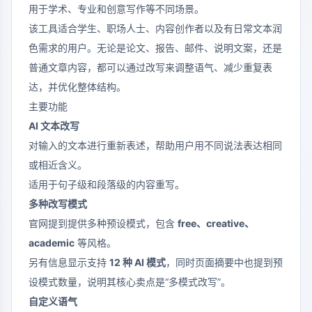
用于学术、专业和创意写作等不同场景。
该工具适合学生、职场人士、内容创作者以及有日常文本润
色需求的用户。无论是论文、报告、邮件、说明文案，还是
普通文章内容，都可以通过改写来调整语气、减少重复表
达，并优化整体结构。
主要功能
AI 文本改写
对输入的文本进行重新表述，帮助用户用不同说法表达相同
或相近含义。
适用于句子级和段落级的内容重写。
多种改写模式
官网提到提供多种预设模式，包含
free、creative、
academic
等风格。
另有信息显示支持
12 种 AI 模式
，同时页面摘要中也提到预
设模式数量，说明其核心卖点是“多模式改写”。
自定义语气