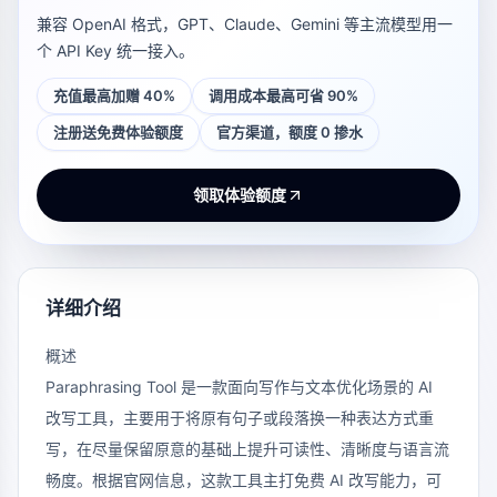
兼容 OpenAI 格式，GPT、Claude、Gemini 等主流模型用一
个 API Key 统一接入。
充值最高加赠 40%
调用成本最高可省 90%
注册送免费体验额度
官方渠道，额度 0 掺水
领取体验额度
详细介绍
概述
Paraphrasing Tool 是一款面向写作与文本优化场景的 AI
改写工具，主要用于将原有句子或段落换一种表达方式重
写，在尽量保留原意的基础上提升可读性、清晰度与语言流
畅度。根据官网信息，这款工具主打免费 AI 改写能力，可