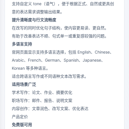
支持自定义 tone（语气），便于根据正式、自然或更具创
意的表达需求调整输出结果。
提升清晰度与行文流畅度
在改写的同时优化句子结构，使内容更易读、更自然。
有助于改善表达不顺、句式单一或重复感较强的问题。
多语言支持
官网页面显示支持多语言选择，包括 English、Chinese、
Arabic、French、German、Spanish、Japanese、
Korean 等多种语言。
适合跨语言写作或不同语种文本改写需求。
适用场景广泛
学术写作：论文、作业、摘要优化
职场写作：邮件、报告、说明文案
内容创作：文章润色、改写文案、优化表达
产品定价
免费版可用