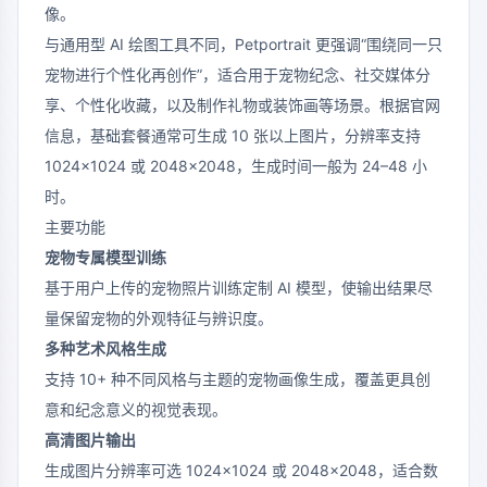
像。
与通用型 AI 绘图工具不同，Petportrait 更强调“围绕同一只
宠物进行个性化再创作”，适合用于宠物纪念、社交媒体分
享、个性化收藏，以及制作礼物或装饰画等场景。根据官网
信息，基础套餐通常可生成 10 张以上图片，分辨率支持
1024×1024 或 2048×2048，生成时间一般为 24–48 小
时。
主要功能
宠物专属模型训练
基于用户上传的宠物照片训练定制 AI 模型，使输出结果尽
量保留宠物的外观特征与辨识度。
多种艺术风格生成
支持 10+ 种不同风格与主题的宠物画像生成，覆盖更具创
意和纪念意义的视觉表现。
高清图片输出
生成图片分辨率可选 1024×1024 或 2048×2048，适合数