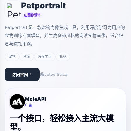
Petportrait
图像设计
Petportrait 是一款宠物肖像生成工具，利用深度学习为用户的
宠物训练专属模型，并生成多种风格的高清宠物画像，适合纪
念与送礼用途。
宠物
肖像
深度学习
礼品
访问官网
petportrait.ai
MoleAPI
广告
一个接口，轻松接入主流大模
型。