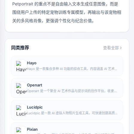
Petportrait 的重点不是自由输入文本生成任意图像，而是
围绕用户上传的特定宠物训练专属模型，再输出与该宠物相
关的多风格肖像，更强调个性化与纪念价值。
同类推荐
查看全部
Hayo
Hayo 是一款集合多种 AI 功能的综合工具，内容涵盖 AI 艺术、
资讯等方向，方便用户在一个入口中体验生成、浏览、分享与表
达等多类 AI 应用能力。
Openart
Openart 是一个聚合 AI 艺术作品与提示词的创作平台，收录大
量由 DALL·E 2、Midjourney、Stable Diffusion 等模型生成的
图像，并提供 AI 图像生成功能。
Lucidpic
Lucidpic 是一款 AI 虚拟人物照片生成工具，可快速创建高质量
的人像库存图，并支持调整服装、发型、风格和年龄等外观元
素。
Pixian