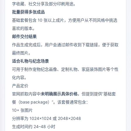
字收藏、社交分享及部分印刷用途。
批量获得多张成品
基础套餐包含 10 张以上成片，方便用户从不同风格中挑选
喜欢的版本。
邮件交付结果
作品生成完成后，用户会通过邮件收到下载链接，便于获取
最终图片。
适合礼物与纪念场景
可用于制作宠物纪念画像、定制礼物、家庭装饰图片等个性
化内容。
产品定价
官网抓取内容中
未明确展示具体价格
，但提到提供“基础套
餐（base package）”。该套餐通常包含：
10+ 张图片
分辨率为 1024×1024 或 2048×2048
生成时间约 24–48 小时