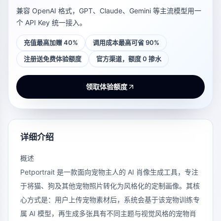
兼容 OpenAI 格式，GPT、Claude、Gemini 等主流模型用一
个 API Key 统一接入。
充值最高加赠 40%
调用成本最高可省 90%
注册送免费体验额度
官方渠道，额度 0 掺水
领取体验额度
详细介绍
概述
Petportrait
是一款面向宠物主人的 AI 肖像生成工具，专注
于将猫、狗及其他宠物照片转化为风格化的定制画像。其核
心方式是：用户上传宠物素材后，系统会基于该宠物训练专
属 AI 模型，再生成多张具有不同主题与视觉风格的宠物肖