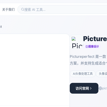
关于我们
ct
Pictur
图像设计
Pictureperfec
方案，并支持生成适合
AI头像处理工具
头像
访问官网
pic