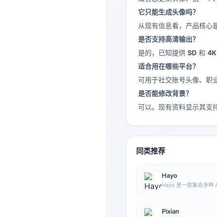
它只能生成头像吗？
从现有信息看，产品核心是
是否支持高清输出？
是的，已知提供
SD
和
4K
适合用在哪些平台？
可用于社交账号头像、职
是否能修改背景？
可以。现有资料显示其支
同类推荐
Hayo
Hayo 是一款集合多种
AI 艺术、资讯等方向
成、浏览、分享与表达等
Pixian