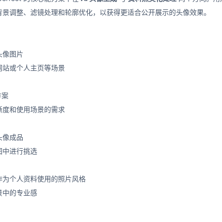
背景调整、滤镜处理和轮廓优化，以获得更适合公开展示的头像效果。
头像图片
网站或个人主页等场景
方案
晰度和使用场景的需求
头像成品
图中进行挑选
作为个人资料使用的照片风格
景中的专业感