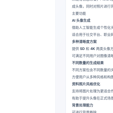
成头像，同时对照片进行
主要功能
AI 头像生成
借助人工智能生成个性化
适合用于社交平台、职业
多种清晰度方案
提供
SD
和
4K
两类头像
可满足不同用户对图像清
不同数量的生成结果
不同方案包含不同数量的
方便用户从多种风格和构
资料照片风格优化
支持将图片处理为更适合
有助于提升头像在正式场
背景处理能力
可进行背景移除