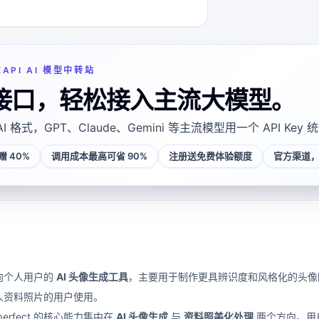
EAPI AI 模型中转站
接口，轻松接入主流大模型。
AI 格式，GPT、Claude、Gemini 等主流模型用一个 API Key
 40%
调用成本最高可省 90%
注册送免费体验额度
官方渠道，
一款面向个人用户的
AI 头像生成工具
，主要用于制作更具辨识度和风格化的头像
人资料照片的用户使用。
perfect 的核心能力集中在
AI 头像生成
与
资料照美化处理
两个方向。用