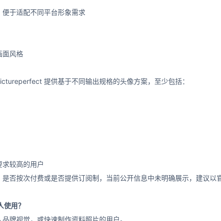
，便于适配不同平台形象需求
画面风格
tureperfect 提供基于不同输出规格的头像方案，至少包括：
要求较高的用户
、是否按次付费或是否提供订阅制，当前公开信息中未明确展示，建议以
哪些人使用？
人品牌视觉，或快速制作资料照片的用户。