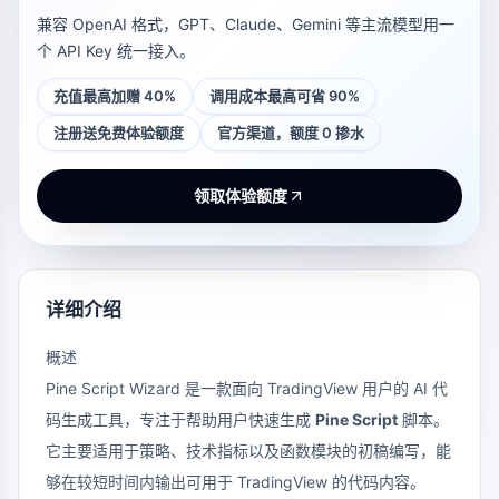
兼容 OpenAI 格式，GPT、Claude、Gemini 等主流模型用一
个 API Key 统一接入。
充值最高加赠 40%
调用成本最高可省 90%
注册送免费体验额度
官方渠道，额度 0 掺水
领取体验额度
详细介绍
概述
Pine Script Wizard
是一款面向 TradingView 用户的 AI 代
码生成工具，专注于帮助用户快速生成
Pine Script
脚本。
它主要适用于策略、技术指标以及函数模块的初稿编写，能
够在较短时间内输出可用于 TradingView 的代码内容。