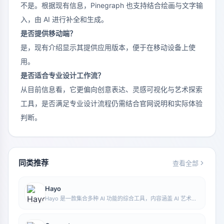
不是。根据现有信息，Pinegraph 也支持结合绘画与文字输
入，由 AI 进行补全和生成。
是否提供移动端？
是，现有介绍显示其提供应用版本，便于在移动设备上使
用。
是否适合专业设计工作流？
从目前信息看，它更偏向创意表达、灵感可视化与艺术探索
工具，是否满足专业设计流程仍需结合官网说明和实际体验
判断。
同类推荐
查看全部
Hayo
Hayo 是一款集合多种 AI 功能的综合工具，内容涵盖 AI 艺术、
资讯等方向，方便用户在一个入口中体验生成、浏览、分享与表
达等多类 AI 应用能力。