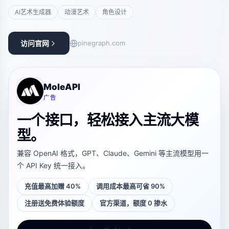
AI艺术生成器
动漫艺术
角色设计
访问官网
pinegraph.com
MoleAPI
广告
一个接口，轻松接入主流大模
型。
兼容 OpenAI 格式，GPT、Claude、Gemini 等主流模型用一
个 API Key 统一接入。
充值最高加赠 40%
调用成本最高可省 90%
注册送免费体验额度
官方渠道，额度 0 掺水