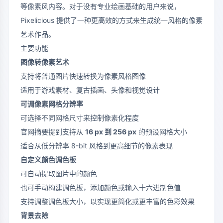
等像素风内容。对于没有专业绘画基础的用户来说，
Pixelicious 提供了一种更高效的方式来生成统一风格的像素
艺术作品。
主要功能
图像转像素艺术
支持将普通图片快速转换为像素风格图像
适用于游戏素材、复古插画、头像和视觉设计
可调像素网格分辨率
可选择不同网格尺寸来控制像素化程度
官网摘要提到支持从
16 px 到 256 px
的预设网格大小
适合从低分辨率 8-bit 风格到更高细节的像素表现
自定义颜色调色板
可自动提取图片中的颜色
也可手动构建调色板，添加颜色或输入十六进制色值
支持调整调色板大小，以实现更简化或更丰富的色彩效果
背景去除