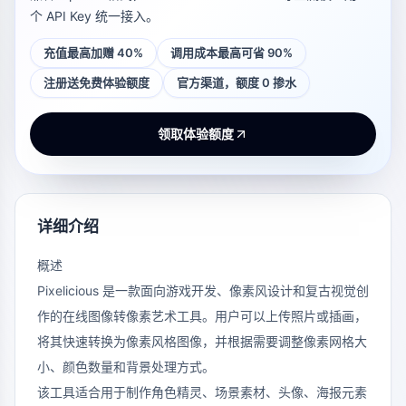
个 API Key 统一接入。
充值最高加赠 40%
调用成本最高可省 90%
注册送免费体验额度
官方渠道，额度 0 掺水
领取体验额度
详细介绍
概述
Pixelicious 是一款面向游戏开发、像素风设计和复古视觉创
作的在线图像转像素艺术工具。用户可以上传照片或插画，
将其快速转换为像素风格图像，并根据需要调整像素网格大
小、颜色数量和背景处理方式。
该工具适合用于制作角色精灵、场景素材、头像、海报元素