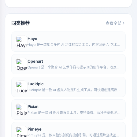
同类推荐
查看全部
Hayo
Hayo 是一款集合多种 AI 功能的综合工具，内容涵盖 AI 艺术、
资讯等方向，方便用户在一个入口中体验生成、浏览、分享与表
达等多类 AI 应用能力。
Openart
Openart 是一个聚合 AI 艺术作品与提示词的创作平台，收录大
量由 DALL·E 2、Midjourney、Stable Diffusion 等模型生成的
图像，并提供 AI 图像生成功能。
Lucidpic
Lucidpic 是一款 AI 虚拟人物照片生成工具，可快速创建高质量
的人像库存图，并支持调整服装、发型、风格和年龄等外观元
素。
Pixian
Pixian 是一款 AI 图片去背景工具，支持免费、高分辨率处理，
无需注册即可使用，适合快速完成抠图和图像背景移除。
Pimeye
PimEyes 是一款人脸识别反向搜索引擎，可通过照片查找互联