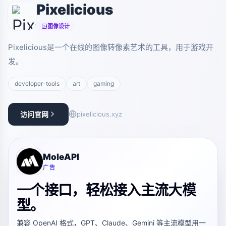
Pixelicious
图像设计
Pixelicious是一个在线的图像转像素艺术的工具，用于游戏开
发。
developer-tools
art
gaming
访问官网
pixelicious.xyz
MoleAPI
广告
一个接口，轻松接入主流大模
型。
兼容 OpenAI 格式，GPT、Claude、Gemini 等主流模型用一