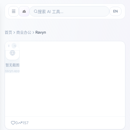
EN
首页
商业办公
Ravyn
ravyn.app
暂无截图
ravyn.app
0
157