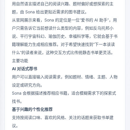
用自然语言描述自己的阅读兴趣、题材偏好或想探索的主
题，由 Sona 给出更贴近需求的图书建议。
从官网展示来看，Sona 的定位是一位“爱书的 AI 助手”，用
户只需告诉它当前想读什么类型的内容，例如反乌托邦小
说、平行宇宙科幻、瑜伽历史、幸福科学等，它就会基于书
籍理解能力生成相应推荐。对于希望快速找到“下一本该读
什么”的读者来说，这种交互方式比传统静态书单更灵活。
主要功能
AI 对话式荐书
用户可以直接输入阅读需求，例如题材、情绪、主题、人物
设定或研究方向。
Sona 会根据描述推荐相应书籍，适合模糊需求下的探索式
找书。
基于兴趣的个性化推荐
支持按阅读口味、喜欢的风格、关注的话题来获取书单建
议。