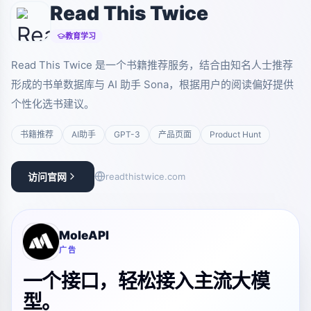
Read This Twice
教育学习
Read This Twice 是一个书籍推荐服务，结合由知名人士推荐
形成的书单数据库与 AI 助手 Sona，根据用户的阅读偏好提供
个性化选书建议。
书籍推荐
AI助手
GPT-3
产品页面
Product Hunt
访问官网
readthistwice.com
MoleAPI
广告
一个接口，轻松接入主流大模
型。