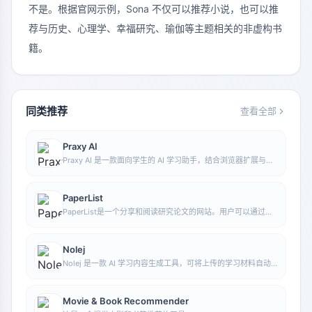
不是。根据官网示例，Sona 不仅可以推荐小说，也可以推
荐与历史、心理学、幸福研究、瑜伽等主题相关的非虚构书
籍。
同类推荐
查看全部
Praxy AI
Praxy AI 是一款面向学生的 AI 学习助手，结合浏览器扩展与虚
拟实验资源，帮助提升学习效率并辅助理解科学知识。
PaperList
PaperList是一个分享和阅读研究论文的网站。用户可以通过注
册登录来使用该网站，方便地阅读和分享研究论文。
Nolej
Nolej 是一款 AI 学习内容生成工具，可将上传的学习材料自动
转化为摘要、闪卡和测验等互动形式，帮助用户把被动阅读变成
更主动的学习过程。
Movie & Book Recommender