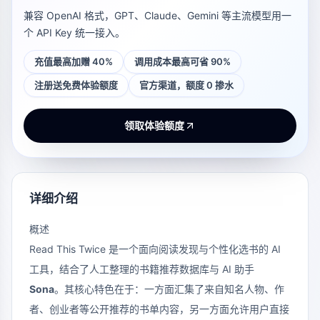
兼容 OpenAI 格式，GPT、Claude、Gemini 等主流模型用一
个 API Key 统一接入。
充值最高加赠 40%
调用成本最高可省 90%
注册送免费体验额度
官方渠道，额度 0 掺水
领取体验额度
详细介绍
概述
Read This Twice 是一个面向阅读发现与个性化选书的 AI
工具，结合了人工整理的书籍推荐数据库与 AI 助手
Sona
。其核心特色在于：一方面汇集了来自知名人物、作
者、创业者等公开推荐的书单内容，另一方面允许用户直接