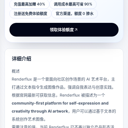
充值最高加赠 40%
调用成本最高可省 90%
注册送免费体验额度
官方渠道，额度 0 掺水
领取体验额度
详细介绍
概述
Renderflux 是一个曾面向社区创作场景的 AI 艺术平台，主
打通过文本指令生成图像作品，强调自我表达与创意实践。
根据官网最新可获取信息，Renderflux 被描述为一个
community-first platform for self-expression and
creativity through AI artwork
，用户可以通过基于文本的
系统创作艺术图像。
需要注意的是，当前 Renderflux 已不再以独立产品形态活