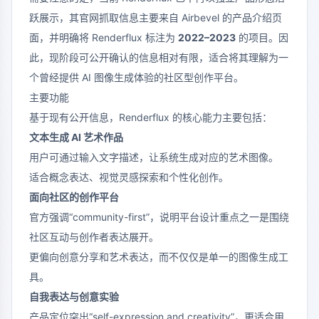
跃展示，其官网抓取信息主要来自 Airbevel 的产品介绍页
面，并明确将 Renderflux 标注为
2022–2023
的项目。因
此，现阶段可公开确认的信息相对有限，适合将其理解为一
个曾经提供 AI 图像生成体验的社区型创作平台。
主要功能
基于现有公开信息，Renderflux 的核心能力主要包括：
文本生成 AI 艺术作品
用户可通过输入文字描述，让系统生成对应的艺术图像。
适合概念表达、视觉灵感探索和个性化创作。
面向社区的创作平台
官方强调“community-first”，说明平台设计重点之一是围绕
社区互动与创作者表达展开。
更偏向创意分享和艺术表达，而不仅仅是单一的图像生成工
具。
自我表达与创意实验
产品定位突出“self-expression and creativity”，更适合用